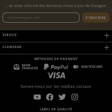
... et rester informé des dernières mises à jour de Clawgear.
Adresse e-mail de la newslett
S'INSCRIRE
SERVICE
CLAWGEAR
MÉTHODES DE PAIEMENT
BANK
MASTERCARD
TRANSFER
Suivez-nous sur les médias sociaux
LABEL DE QUALITÉ