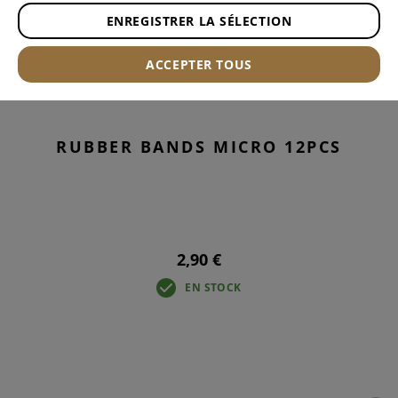
ENREGISTRER LA SÉLECTION
ACCEPTER TOUS
RUBBER BANDS MICRO 12PCS
2,90 €
EN STOCK