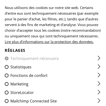
FR
Nous utilisons des cookies sur notre site web. Certains
d'entre eux sont techniquement nécessaires (par exemple
pour le panier d'achat, les filtres, etc.), tandis que d'autres
servent à des fins de marketing et d'analyse. Vous pouvez
ANNEAUX ÉLASTIQUES
choisir d'accepter tous les cookies (notre recommandation)
ou uniquement ceux qui sont techniquement nécessaires.
ACCUEIL
EQUIPEMENTS
ACCESSOIRES
ANNEAUX ÉL
Lire plus d'informations sur la protection des données.
RÉGLAGES
FILTRE
Techniquement nécessaire
Statistiques
Fonctions de confort
Marketing
StoreLocator
Mailchimp Connected Site