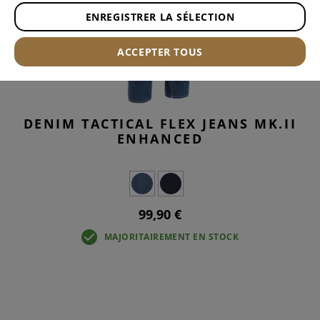
ENREGISTRER LA SÉLECTION
ACCEPTER TOUS
DENIM TACTICAL FLEX JEANS MK.II
ENHANCED
99,90 €
MAJORITAIREMENT EN STOCK