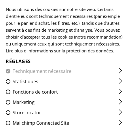
FR
Nous utilisons des cookies sur notre site web. Certains
d'entre eux sont techniquement nécessaires (par exemple
pour le panier d'achat, les filtres, etc.), tandis que d'autres
ACCUEIL
VÊTEMENTS
PANTALONS
JEANS TACTIQUE
servent à des fins de marketing et d'analyse. Vous pouvez
choisir d'accepter tous les cookies (notre recommandation)
ou uniquement ceux qui sont techniquement nécessaires.
Lire plus d'informations sur la protection des données.
RÉGLAGES
FILTRE
Techniquement nécessaire
Statistiques
Fonctions de confort
Marketing
StoreLocator
Mailchimp Connected Site