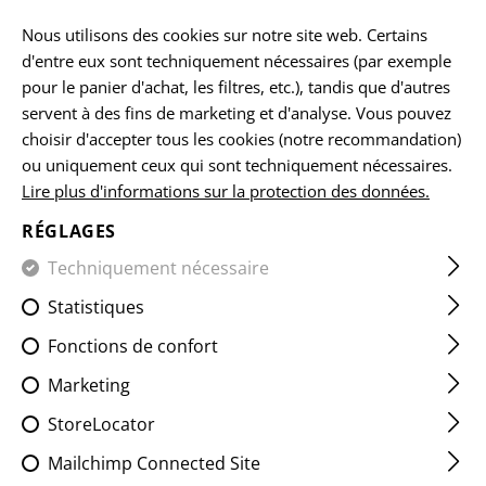
FR
Nous utilisons des cookies sur notre site web. Certains
d'entre eux sont techniquement nécessaires (par exemple
pour le panier d'achat, les filtres, etc.), tandis que d'autres
servent à des fins de marketing et d'analyse. Vous pouvez
ACCUEIL
EQUIPEMENTS
ACCESSOIRES
BATTERIES
choisir d'accepter tous les cookies (notre recommandation)
ou uniquement ceux qui sont techniquement nécessaires.
Lire plus d'informations sur la protection des données.
18650 BATTERY 3.7V
3600MAH
RÉGLAGES
Techniquement nécessaire
Statistiques
Fonctions de confort
Marketing
StoreLocator
Mailchimp Connected Site