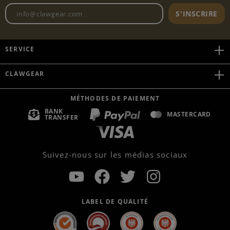
Adresse e-mail de la newslett
S'INSCRIRE
SERVICE
CLAWGEAR
MÉTHODES DE PAIEMENT
BANK
MASTERCARD
TRANSFER
Suivez-nous sur les médias sociaux
LABEL DE QUALITÉ