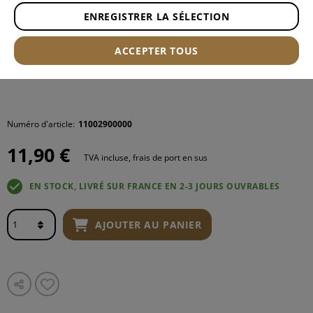
ENREGISTRER LA SÉLECTION
ACCEPTER TOUS
Numéro d'article:
11002900000
11,90 €
TVA incluse, frais de port en sus
EN STOCK, LIVRÉ SUR FRANCE EN 2-3 JOURS OUVRABLES
AJOUTER AU PANIER