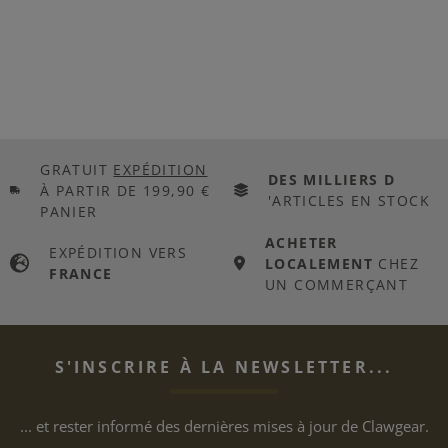
GRATUIT
EXPÉDITION
DES MILLIERS D
À PARTIR DE 199,90 €
'ARTICLES EN STOCK
PANIER
ACHETER
EXPÉDITION VERS
LOCALEMENT
CHEZ
FRANCE
UN COMMERÇANT
S'INSCRIRE À LA NEWSLETTER...
... et rester informé des dernières mises à jour de Clawgear.