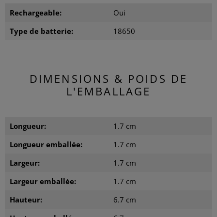
Rechargeable:
Oui
Type de batterie:
18650
DIMENSIONS & POIDS DE
L'EMBALLAGE
Longueur:
1.7 cm
Longueur emballée:
1.7 cm
Largeur:
1.7 cm
Largeur emballée:
1.7 cm
Hauteur:
6.7 cm