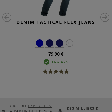
DENIM TACTICAL FLEX JEANS
+3
79,90 €
EN STOCK
GRATUIT
EXPÉDITION
DES MILLIERS D
À PARTIR DE 199,90 €