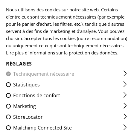
FR
Nous utilisons des cookies sur notre site web. Certains
d'entre eux sont techniquement nécessaires (par exemple
pour le panier d'achat, les filtres, etc.), tandis que d'autres
servent à des fins de marketing et d'analyse. Vous pouvez
ACCUEIL
EQUIPEMENTS
POCHETTES
POCHETTES Á 
choisir d'accepter tous les cookies (notre recommandation)
ou uniquement ceux qui sont techniquement nécessaires.
Lire plus d'informations sur la protection des données.
5.56MM OPEN DOUBLE MAG
POUCH CORE
RÉGLAGES
Techniquement nécessaire
Statistiques
Fonctions de confort
Marketing
StoreLocator
Mailchimp Connected Site