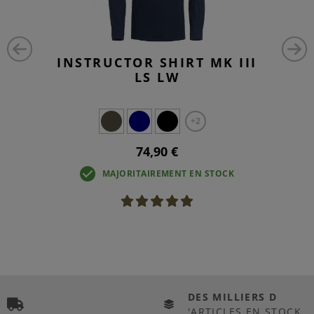
INSTRUCTOR SHIRT MK III
LS LW
+2
74,90 €
MAJORITAIREMENT EN STOCK
DES MILLIERS D
'ARTICLES EN STOCK