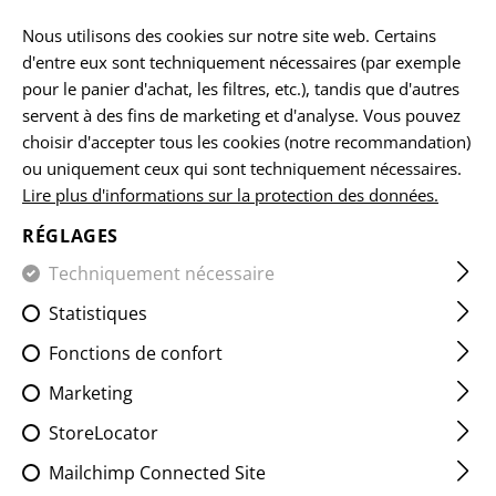
FR
Nous utilisons des cookies sur notre site web. Certains
d'entre eux sont techniquement nécessaires (par exemple
pour le panier d'achat, les filtres, etc.), tandis que d'autres
servent à des fins de marketing et d'analyse. Vous pouvez
ACCUEIL
EQUIPEMENTS
POCHETTES
POCHETTES Á 
choisir d'accepter tous les cookies (notre recommandation)
ou uniquement ceux qui sont techniquement nécessaires.
Lire plus d'informations sur la protection des données.
5.56MM OPEN TRIPLE MAG
POUCH CORE
RÉGLAGES
Techniquement nécessaire
Statistiques
Fonctions de confort
Marketing
StoreLocator
Mailchimp Connected Site