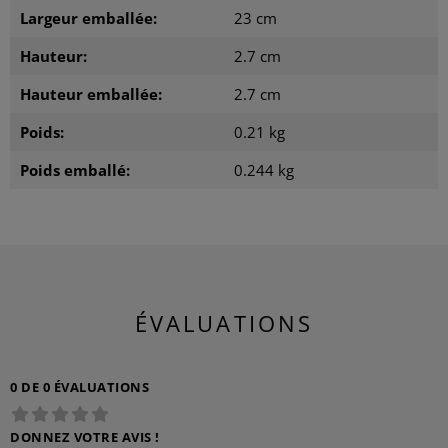
Largeur emballée:
23 cm
Hauteur:
2.7 cm
Hauteur emballée:
2.7 cm
Poids:
0.21 kg
Poids emballé:
0.244 kg
ÉVALUATIONS
0 DE 0 ÉVALUATIONS
DONNEZ VOTRE AVIS !