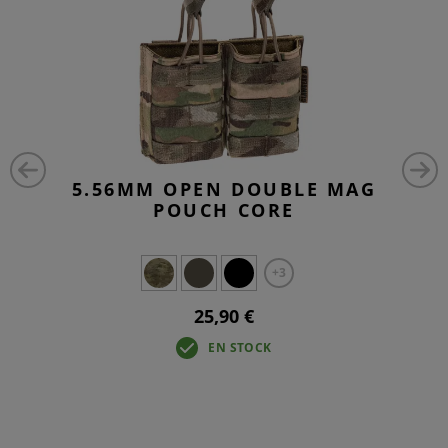
5.56MM OPEN DOUBLE MAG
POUCH CORE
+3
25,90 €
EN STOCK