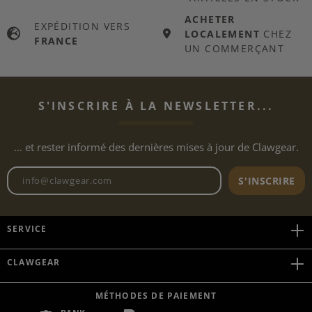
ACHETER
EXPÉDITION VERS
LOCALEMENT
CHEZ
FRANCE
UN COMMERÇANT
S'INSCRIRE À LA NEWSLETTER...
... et rester informé des dernières mises à jour de Clawgear.
Adresse e-mail de la newslett
S'INSCRIRE
SERVICE
CLAWGEAR
MÉTHODES DE PAIEMENT