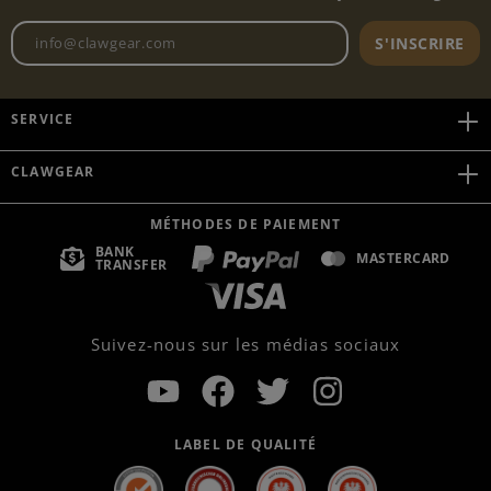
Adresse e-mail de la newslett
S'INSCRIRE
SERVICE
CLAWGEAR
MÉTHODES DE PAIEMENT
BANK
MASTERCARD
TRANSFER
Suivez-nous sur les médias sociaux
LABEL DE QUALITÉ