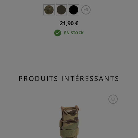
+3
21,90 €
EN STOCK
PRODUITS INTÉRESSANTS