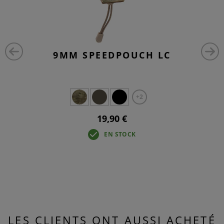
9MM SPEEDPOUCH LC
+2
19,90 €
EN STOCK
LES CLIENTS ONT AUSSI ACHETÉ