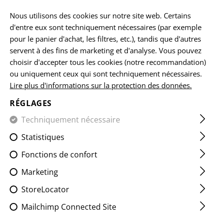
FR
Nous utilisons des cookies sur notre site web. Certains
d'entre eux sont techniquement nécessaires (par exemple
pour le panier d'achat, les filtres, etc.), tandis que d'autres
servent à des fins de marketing et d'analyse. Vous pouvez
ACCUEIL
EQUIPEMENTS
POCHETTES
POCHETTES Á 
choisir d'accepter tous les cookies (notre recommandation)
ou uniquement ceux qui sont techniquement nécessaires.
Lire plus d'informations sur la protection des données.
9MM MAG POUCH FLAP LC
RÉGLAGES
Techniquement nécessaire
Statistiques
Fonctions de confort
Marketing
StoreLocator
Mailchimp Connected Site