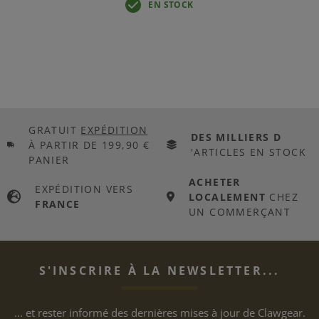
EN STOCK
GRATUIT
EXPÉDITION
DES MILLIERS D
À PARTIR DE 199,90 €
'ARTICLES EN STOCK
PANIER
ACHETER
EXPÉDITION VERS
LOCALEMENT
CHEZ
FRANCE
UN COMMERÇANT
S'INSCRIRE À LA NEWSLETTER...
... et rester informé des dernières mises à jour de Clawgear.