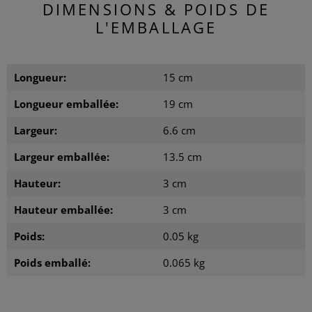
DIMENSIONS & POIDS DE
L'EMBALLAGE
Longueur:
15 cm
Longueur emballée:
19 cm
Largeur:
6.6 cm
Largeur emballée:
13.5 cm
Hauteur:
3 cm
Hauteur emballée:
3 cm
Poids:
0.05 kg
Poids emballé:
0.065 kg