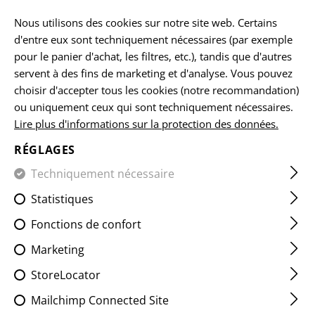
FR
Nous utilisons des cookies sur notre site web. Certains
d'entre eux sont techniquement nécessaires (par exemple
pour le panier d'achat, les filtres, etc.), tandis que d'autres
servent à des fins de marketing et d'analyse. Vous pouvez
ACCUEIL
EQUIPEMENTS
LES ÉCUSSONS
CLASSIQUES
choisir d'accepter tous les cookies (notre recommandation)
ou uniquement ceux qui sont techniquement nécessaires.
Lire plus d'informations sur la protection des données.
A NEG BLOODGROUP PATCH
RÉGLAGES
Techniquement nécessaire
Statistiques
Fonctions de confort
Marketing
StoreLocator
Mailchimp Connected Site