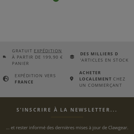
GRATUIT
EXPÉDITION
DES MILLIERS D
À PARTIR DE 199,90 €
'ARTICLES EN STOCK
PANIER
ACHETER
EXPÉDITION VERS
LOCALEMENT
CHEZ
FRANCE
UN COMMERÇANT
S'INSCRIRE À LA NEWSLETTER...
... et rester informé des dernières mises à jour de Clawgear.