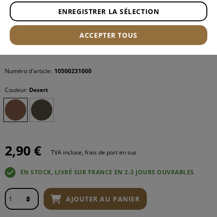
ENREGISTRER LA SÉLECTION
ACCEPTER TOUS
Numéro d'article:
10500231000
Couleur:
Desert
2,90 €
TVA incluse, frais de port en sus
EN STOCK, LIVRÉ SUR FRANCE EN 2-3 JOURS OUVRABLES
AJOUTER AU PANIER