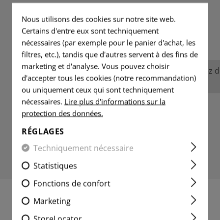
Nous utilisons des cookies sur notre site web.
Certains d'entre eux sont techniquement
ÉVALUATIONS
nécessaires (par exemple pour le panier d'achat, les
filtres, etc.), tandis que d'autres servent à des fins de
marketing et d'analyse. Vous pouvez choisir
Aucune évaluation n'a été trouvée. Allez 
d'accepter tous les cookies (notre recommandation)
avec les autres.
ou uniquement ceux qui sont techniquement
nécessaires.
Lire plus d'informations sur la
protection des données.
RÉGLAGES
Techniquement nécessaire
Statistiques
Fonctions de confort
Marketing
PRODUITS INTÉRESSANTS
StoreLocator