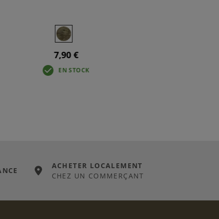
7,90 €
EN STOCK
ACHETER LOCALEMENT
ANCE
CHEZ UN COMMERÇANT