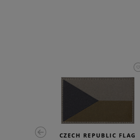
ATCH
CZECH REPUBLIC FLAG