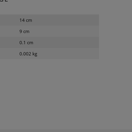
14 cm
9 cm
0.1 cm
0.002 kg