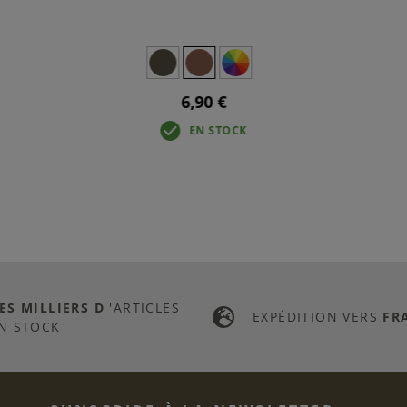
6,90 €
EN STOCK
ES MILLIERS D
'ARTICLES
EXPÉDITION VERS
FR
N STOCK