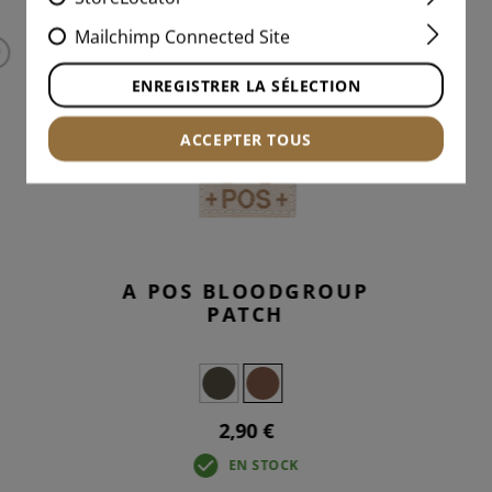
Mailchimp Connected Site
ENREGISTRER LA SÉLECTION
ACCEPTER TOUS
A POS BLOODGROUP
PATCH
2,90 €
EN STOCK