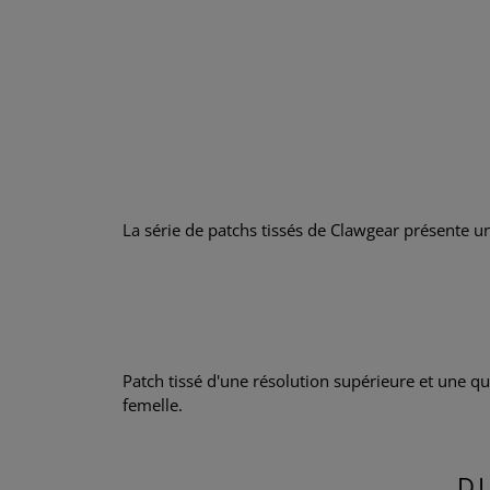
La série de patchs tissés de Clawgear présente une
Patch tissé d'une résolution supérieure et une qu
femelle.
D