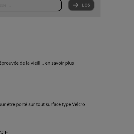
LOS
prouvée de la vieill...
en savoir plus
ur être porté sur tout surface type Velcro
GE