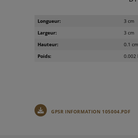
Longueur:
3 cm
Largeur:
3 cm
Hauteur:
0.1 c
Poids:
0.002 
GPSR INFORMATION 105004.PDF