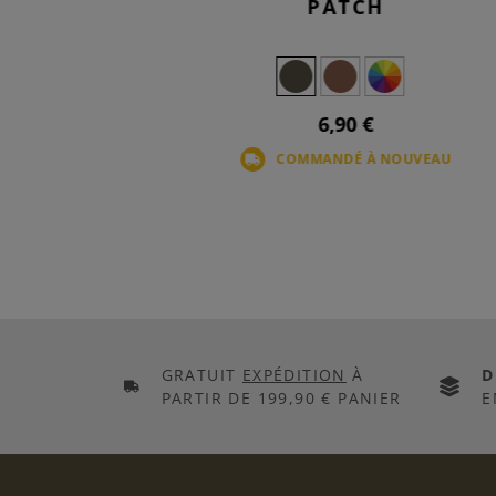
PATCH
6,90 €
K
COMMANDÉ À NOUVEAU
GRATUIT
EXPÉDITION
À
D
PARTIR DE 199,90 € PANIER
E