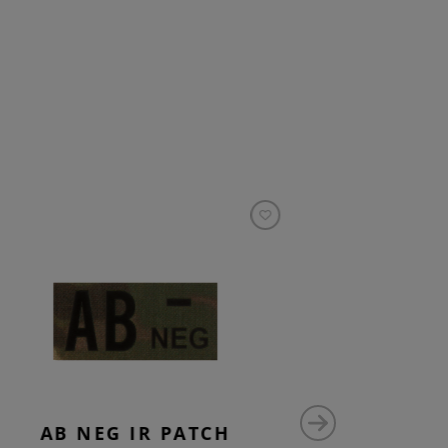
AB NEG IR PATCH
0 P