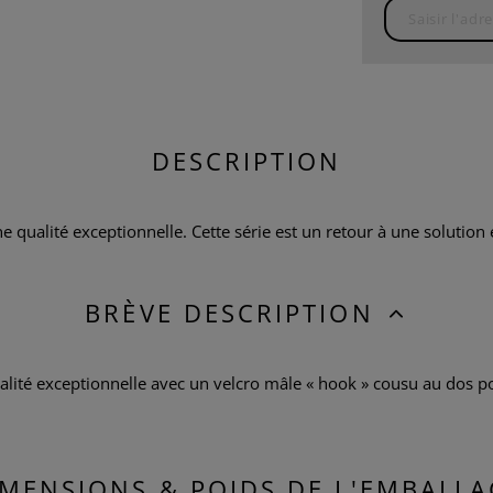
DESCRIPTION
 qualité exceptionnelle. Cette série est un retour à une solution é
BRÈVE DESCRIPTION
alité exceptionnelle avec un velcro mâle « hook » cousu au dos po
IMENSIONS & POIDS DE L'EMBALLA