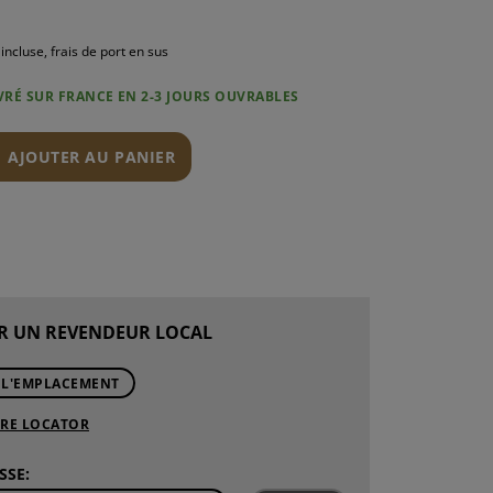
incluse, frais de port en sus
IVRÉ SUR FRANCE EN 2-3 JOURS OUVRABLES
N
AJOUTER AU PANIER
R UN REVENDEUR LOCAL
 L'EMPLACEMENT
ORE LOCATOR
SSE: