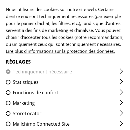
FR
Nous utilisons des cookies sur notre site web. Certains
d'entre eux sont techniquement nécessaires (par exemple
pour le panier d'achat, les filtres, etc.), tandis que d'autres
servent à des fins de marketing et d'analyse. Vous pouvez
ACCUEIL
EQUIPEMENTS
LES ÉCUSSONS
CLASSIQUES
choisir d'accepter tous les cookies (notre recommandation)
ou uniquement ceux qui sont techniquement nécessaires.
Lire plus d'informations sur la protection des données.
AB POS BLOODGROUP PATCH
RÉGLAGES
Techniquement nécessaire
Statistiques
Fonctions de confort
Marketing
StoreLocator
Mailchimp Connected Site