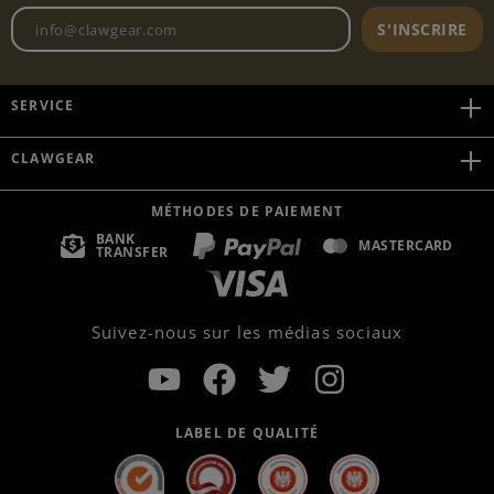
Adresse e-mail de la newslett
S'INSCRIRE
SERVICE
CLAWGEAR
MÉTHODES DE PAIEMENT
BANK
MASTERCARD
TRANSFER
Suivez-nous sur les médias sociaux
LABEL DE QUALITÉ