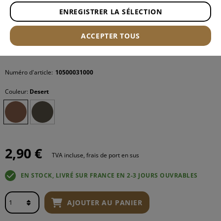
ENREGISTRER LA SÉLECTION
ACCEPTER TOUS
Numéro d'article:
10500031000
Couleur:
Desert
2,90 €
TVA incluse, frais de port en sus
EN STOCK, LIVRÉ SUR FRANCE EN 2-3 JOURS OUVRABLES
AJOUTER AU PANIER