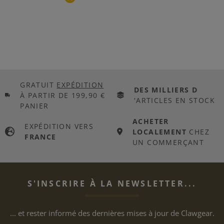
GRATUIT
EXPÉDITION
DES MILLIERS D
À PARTIR DE 199,90 €
'ARTICLES EN STOCK
PANIER
ACHETER
EXPÉDITION VERS
LOCALEMENT
CHEZ
FRANCE
UN COMMERÇANT
S'INSCRIRE À LA NEWSLETTER...
... et rester informé des dernières mises à jour de Clawgear.