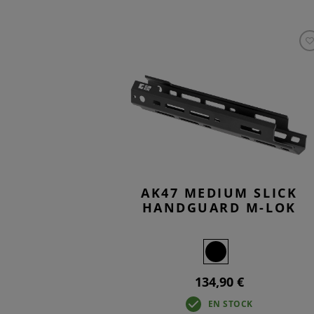
AK47 MEDIUM SLICK
HANDGUARD M-LOK
134,90 €
EN STOCK