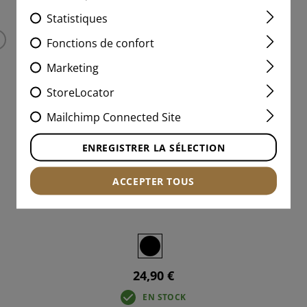
Statistiques
Fonctions de confort
Marketing
StoreLocator
Mailchimp Connected Site
ENREGISTRER LA SÉLECTION
ACCEPTER TOUS
AK-AKM PISTOL GRIP
24,90 €
EN STOCK