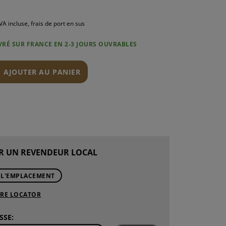
VA incluse, frais de port en sus
IVRÉ SUR FRANCE EN 2-3 JOURS OUVRABLES
N
AJOUTER AU PANIER
R UN REVENDEUR LOCAL
 L'EMPLACEMENT
ORE LOCATOR
SSE: