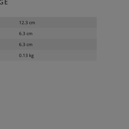
GE
12.3 cm
6.3 cm
6.3 cm
0.13 kg