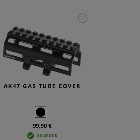
AK47 GAS TUBE COVER
99,90 €
EN STOCK