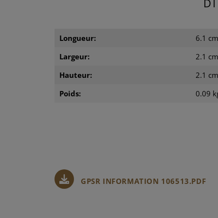
D
Longueur:
6.1 c
Largeur:
2.1 c
Hauteur:
2.1 c
Poids:
0.09 k
GPSR INFORMATION 106513.PDF