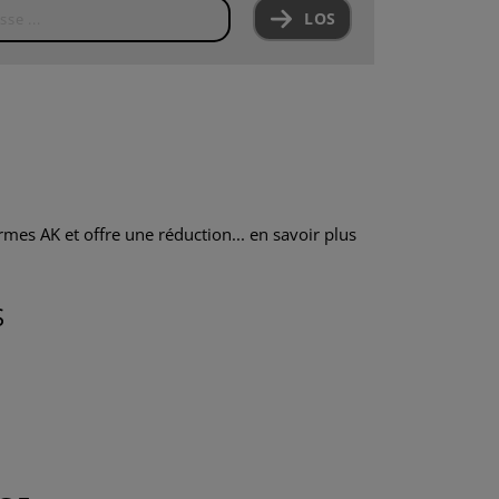
LOS
es AK et offre une réduction...
en savoir plus
S