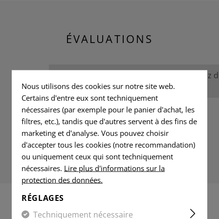
ÉVALUATIONS
Aucune évaluation n'a été trouvée. Allez 
Nous utilisons des cookies sur notre site web.
avec les autres.
Certains d'entre eux sont techniquement
nécessaires (par exemple pour le panier d'achat, les
filtres, etc.), tandis que d'autres servent à des fins de
marketing et d'analyse. Vous pouvez choisir
d'accepter tous les cookies (notre recommandation)
ou uniquement ceux qui sont techniquement
nécessaires.
Lire plus d'informations sur la
protection des données.
RÉGLAGES
PRODUITS ADAPTÉS
Techniquement nécessaire