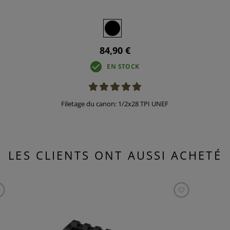
84,90 €
EN STOCK
Filetage du canon: 1/2x28 TPI UNEF
LES CLIENTS ONT AUSSI ACHETÉ