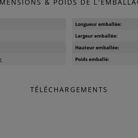
IMENSIONS & POIDS DE L'EMBALLA
m
Longueur emballée:
m
Largeur emballée:
m
Hauteur emballée:
g
Poids emballé:
TÉLÉCHARGEMENTS