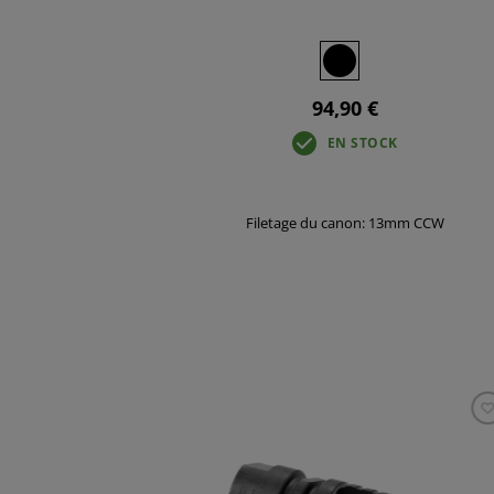
94,90 €
EN STOCK
Filetage du canon: 13mm CCW