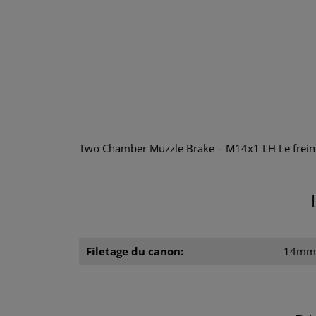
Two Chamber Muzzle Brake – M14x1 LH Le frein d
Filetage du canon:
14mm