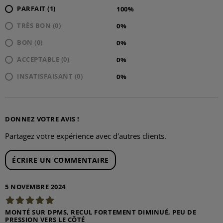
PARFAIT (1)
100%
TRÈS BON (0)
0%
BON (0)
0%
ACCEPTABLE (0)
0%
INSATISFAISANT (0)
0%
DONNEZ VOTRE AVIS !
Partagez votre expérience avec d'autres clients.
ÉCRIRE UN COMMENTAIRE
5 NOVEMBRE 2024
MONTÉ SUR DPMS, RECUL FORTEMENT DIMINUÉ, PEU DE
PRESSION VERS LE CÔTÉ