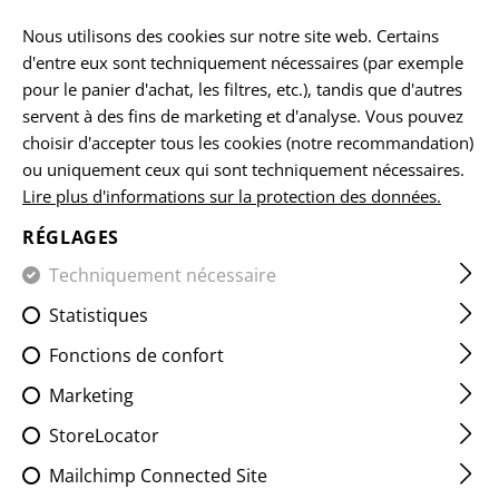
FR
Nous utilisons des cookies sur notre site web. Certains
d'entre eux sont techniquement nécessaires (par exemple
pour le panier d'achat, les filtres, etc.), tandis que d'autres
servent à des fins de marketing et d'analyse. Vous pouvez
ACCUEIL
ARMES À FEU ACCESSOIRES
FREINS DE BOUC
choisir d'accepter tous les cookies (notre recommandation)
ou uniquement ceux qui sont techniquement nécessaires.
Lire plus d'informations sur la protection des données.
AR15 BLAST FORWARD
COMPENSATOR
RÉGLAGES
Techniquement nécessaire
Statistiques
Fonctions de confort
Marketing
StoreLocator
Mailchimp Connected Site