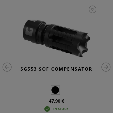
SG553 SOF COMPENSATOR
47,90 €
EN STOCK