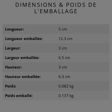
DIMENSIONS & POIDS DE
L'EMBALLAGE
Longueur:
5 cm
Longueur emballée:
12.3 cm
Largeur:
3 cm
Largeur emballée:
6.5 cm
Hauteur:
3 cm
Hauteur emballée:
6.3 cm
Poids:
0.082 kg
Poids emballé:
0.137 kg