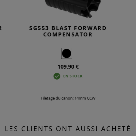
R
SG553 BLAST FORWARD
COMPENSATOR
109,90 €
EN STOCK
Filetage du canon: 14mm CCW
LES CLIENTS ONT AUSSI ACHETÉ