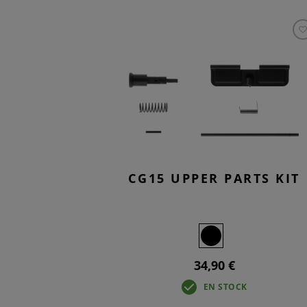
CG15 UPPER PARTS KIT
34,90 €
EN STOCK