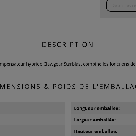
DESCRIPTION
pensateur hybride Clawgear Starblast combine les fonctions de 
IMENSIONS & POIDS DE L'EMBALLA
m
Longueur emballée:
m
Largeur emballée:
m
Hauteur emballée: