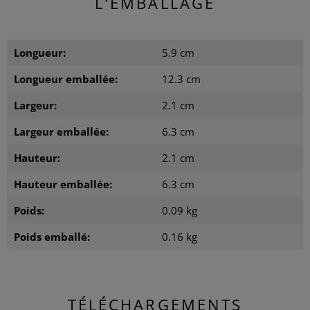
L'EMBALLAGE
Longueur:
5.9 cm
Longueur emballée:
12.3 cm
Largeur:
2.1 cm
Largeur emballée:
6.3 cm
Hauteur:
2.1 cm
Hauteur emballée:
6.3 cm
Poids:
0.09 kg
Poids emballé:
0.16 kg
TÉLÉCHARGEMENTS