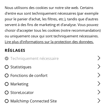
FR
Nous utilisons des cookies sur notre site web. Certains
d'entre eux sont techniquement nécessaires (par exemple
pour le panier d'achat, les filtres, etc.), tandis que d'autres
servent à des fins de marketing et d'analyse. Vous pouvez
ACCUEIL
ARMES À FEU ACCESSOIRES
FREINS DE BOUC
choisir d'accepter tous les cookies (notre recommandation)
ou uniquement ceux qui sont techniquement nécessaires.
Lire plus d'informations sur la protection des données.
AUG TWO CHAMBER MUZZLE
BRAKE
RÉGLAGES
Techniquement nécessaire
Statistiques
Fonctions de confort
Marketing
StoreLocator
Mailchimp Connected Site