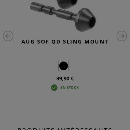
AUG SOF QD SLING MOUNT
39,90 €
EN STOCK