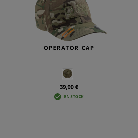
OPERATOR CAP
39,90 €
EN STOCK