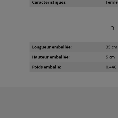
Caractéristiques:
Fermet
D
Longueur emballée:
35 cm
Hauteur emballée:
5 cm
Poids emballé:
0.446 