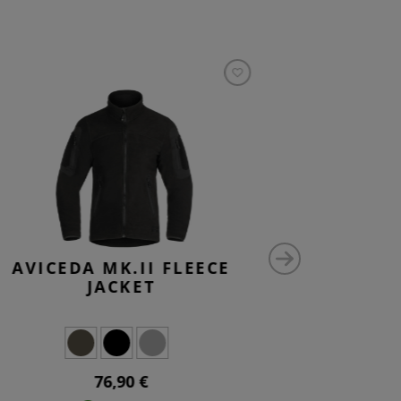
AVICEDA MK.II FLEECE
AVICED
JACKET
76,90 €