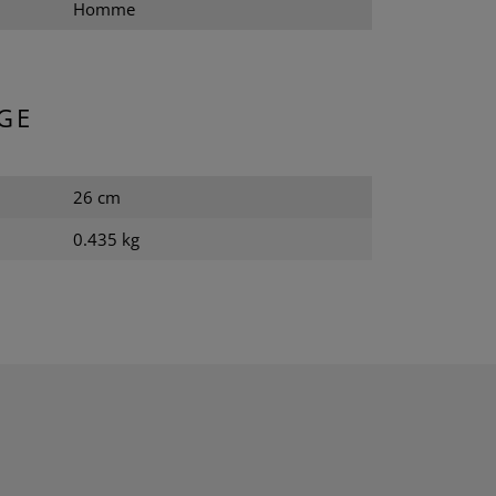
Homme
GE
26 cm
0.435 kg