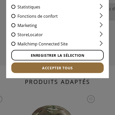
Statistiques
Aucune évaluation n'a été trouvée. Allez 
avec les autres.
Fonctions de confort
Marketing
StoreLocator
Mailchimp Connected Site
ENREGISTRER LA SÉLECTION
ACCEPTER TOUS
PRODUITS ADAPTÉS