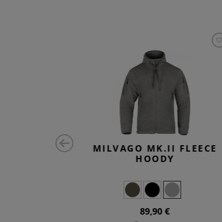
 FLEECE
MILVAGO MK.II FLEECE
HOODY
89,90 €