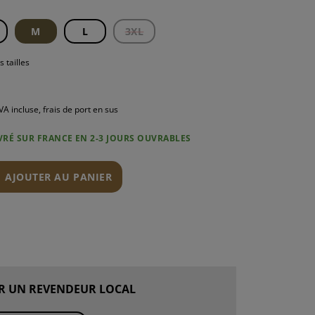
M
L
3XL
s tailles
N
VA incluse, frais de port en sus
IVRÉ SUR FRANCE EN 2-3 JOURS OUVRABLES
AJOUTER AU PANIER
R UN REVENDEUR LOCAL