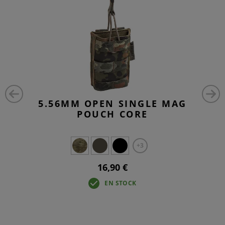
5.56MM OPEN SINGLE MAG
POUCH CORE
+3
16,90 €
EN STOCK