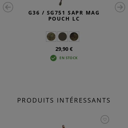
G36 / SG751 SAPR MAG
POUCH LC
29,90 €
EN STOCK
PRODUITS INTÉRESSANTS