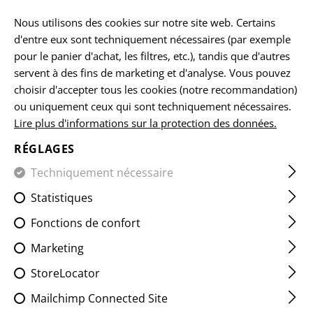
FR
Nous utilisons des cookies sur notre site web. Certains
d'entre eux sont techniquement nécessaires (par exemple
pour le panier d'achat, les filtres, etc.), tandis que d'autres
servent à des fins de marketing et d'analyse. Vous pouvez
ACCUEIL
EQUIPEMENTS
POCHETTES
POCHETTES Á 
choisir d'accepter tous les cookies (notre recommandation)
ou uniquement ceux qui sont techniquement nécessaires.
Lire plus d'informations sur la protection des données.
BACKWARD SR MAG POUCH
RÉGLAGES
Techniquement nécessaire
Statistiques
Fonctions de confort
Marketing
StoreLocator
Mailchimp Connected Site