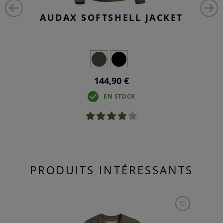
AUDAX SOFTSHELL JACKET
144,90 €
EN STOCK
PRODUITS INTÉRESSANTS