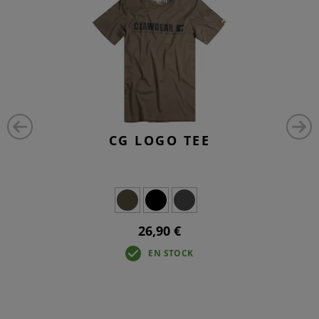
CG LOGO TEE
26,90 €
EN STOCK