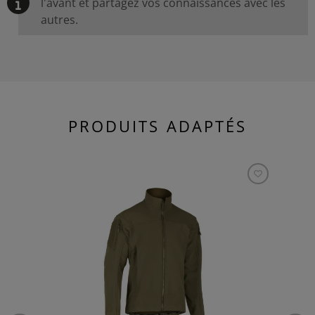
l'avant et partagez vos connaissances avec les
autres.
PRODUITS ADAPTÉS