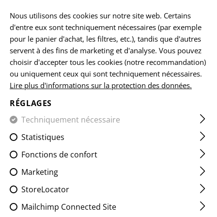
FR
Nous utilisons des cookies sur notre site web. Certains
d'entre eux sont techniquement nécessaires (par exemple
pour le panier d'achat, les filtres, etc.), tandis que d'autres
servent à des fins de marketing et d'analyse. Vous pouvez
ACCUEIL
VÊTEMENTS
CHEMISES
T-SHIRTS
BASIC T
choisir d'accepter tous les cookies (notre recommandation)
ou uniquement ceux qui sont techniquement nécessaires.
Lire plus d'informations sur la protection des données.
BASIC TEE LS
RÉGLAGES
Techniquement nécessaire
Statistiques
Fonctions de confort
Marketing
StoreLocator
Mailchimp Connected Site