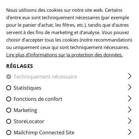
FR
Nous utilisons des cookies sur notre site web. Certains
d'entre eux sont techniquement nécessaires (par exemple
pour le panier d'achat, les filtres, etc.), tandis que d'autres
servent à des fins de marketing et d'analyse. Vous pouvez
ACCUEIL
VÊTEMENTS
COUVRE-CHEFS
BEANIES
BE
choisir d'accepter tous les cookies (notre recommandation)
ou uniquement ceux qui sont techniquement nécessaires.
Lire plus d'informations sur la protection des données.
BEANIE LW
RÉGLAGES
Techniquement nécessaire
Statistiques
Fonctions de confort
Marketing
StoreLocator
Mailchimp Connected Site