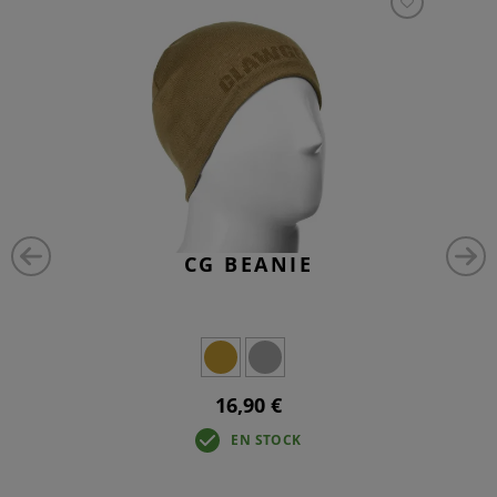
CG BEANIE
16,90 €
EN STOCK