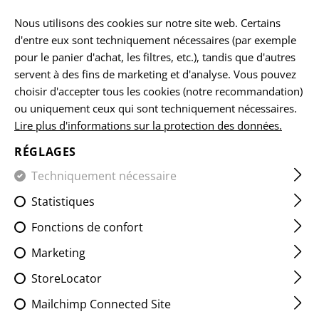
FR
Nous utilisons des cookies sur notre site web. Certains
d'entre eux sont techniquement nécessaires (par exemple
pour le panier d'achat, les filtres, etc.), tandis que d'autres
servent à des fins de marketing et d'analyse. Vous pouvez
ACCUEIL
VÊTEMENTS
COUVRE-CHEFS
BOONIES
BO
choisir d'accepter tous les cookies (notre recommandation)
ou uniquement ceux qui sont techniquement nécessaires.
Lire plus d'informations sur la protection des données.
BOONIE HAT
RÉGLAGES
Techniquement nécessaire
Statistiques
Fonctions de confort
Marketing
StoreLocator
Mailchimp Connected Site