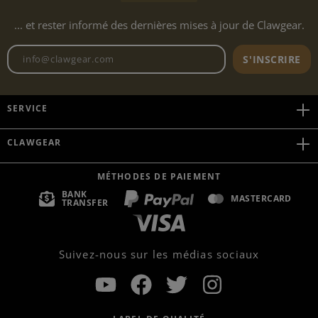
... et rester informé des dernières mises à jour de Clawgear.
Adresse e-mail de la newslett
S'INSCRIRE
SERVICE
CLAWGEAR
MÉTHODES DE PAIEMENT
BANK
MASTERCARD
TRANSFER
Suivez-nous sur les médias sociaux