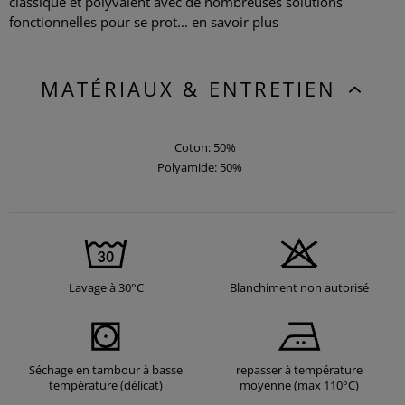
classique et polyvalent avec de nombreuses solutions
fonctionnelles pour se prot...
en savoir plus
MATÉRIAUX & ENTRETIEN
Coton: 50%
Polyamide: 50%
Lavage à 30°C
Blanchiment non autorisé
Séchage en tambour à basse
repasser à température
température (délicat)
moyenne (max 110°C)