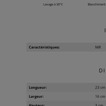
Lavage à 30°C
Blanchiment 
Caractéristiques:
NIR
D
Longueur:
23 cm
Largeur:
16 cm
Hauteur:
3 cm