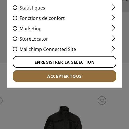
avec les autres.
Statistiques
Fonctions de confort
Marketing
StoreLocator
Mailchimp Connected Site
ENREGISTRER LA SÉLECTION
ACCEPTER TOUS
PRODUITS ADAPTÉS