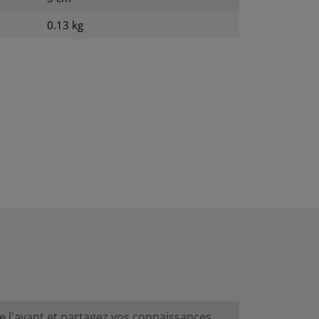
0.13 kg
de l'avant et partagez vos connaissances