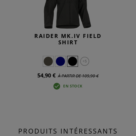
RAIDER MK.IV FIELD
SHIRT
+5
54,90 €
À PARTIR DE 109,90 €
EN STOCK
PRODUITS INTÉRESSANTS