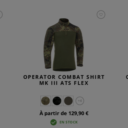
OPERATOR COMBAT SHIRT
MK III ATS FLEX
+4
À partir de 129,90 €
EN STOCK