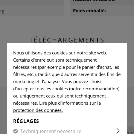
kg
Poids emballé:
TÉLÉCHARGEMENTS
Nous utilisons des cookies sur notre site web.
Certains d'entre eux sont techniquement
nécessaires (par exemple pour le panier d'achat, les
filtres, etc.), tandis que d'autres servent à des fins de
marketing et d'analyse. Vous pouvez choisir
d'accepter tous les cookies (notre recommandation)
ou uniquement ceux qui sont techniquement
nécessaires.
Lire plus d'informations sur la
ÉVALUATIONS
protection des données.
RÉGLAGES
Techniquement nécessaire
Aucune évaluation n'a été trouvée. Allez 