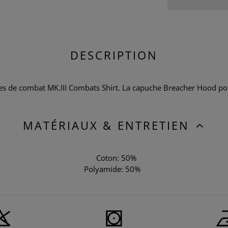
DESCRIPTION
es de combat MK.III Combats Shirt. La capuche Breacher Hood pos
MATÉRIAUX & ENTRETIEN
Coton: 50%
Polyamide: 50%