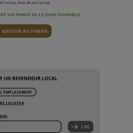
VA incluse, frais de port en sus
IVRÉ SUR FRANCE EN 2-3 JOURS OUVRABLES
AJOUTER AU PANIER
N
R UN REVENDEUR LOCAL
 L'EMPLACEMENT
ORE LOCATOR
SSE:
LOS