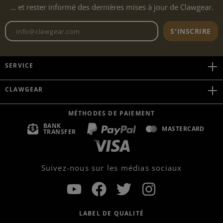
... et rester informé des dernières mises à jour de Clawgear.
Adresse e-mail de la newslett
S'INSCRIRE
SERVICE
CLAWGEAR
MÉTHODES DE PAIEMENT
BANK
MASTERCARD
TRANSFER
Suivez-nous sur les médias sociaux
LABEL DE QUALITÉ