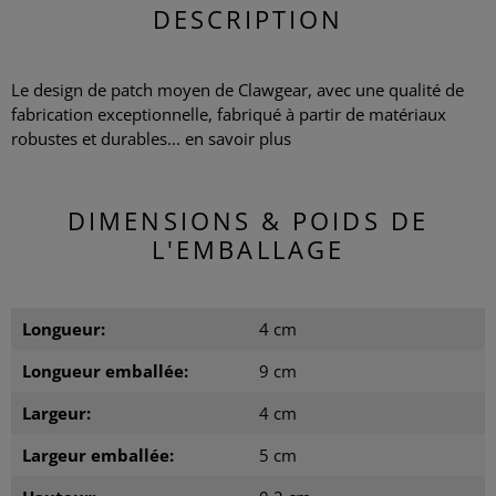
DESCRIPTION
Le design de patch moyen de Clawgear, avec une qualité de
fabrication exceptionnelle, fabriqué à partir de matériaux
robustes et durables...
en savoir plus
DIMENSIONS & POIDS DE
L'EMBALLAGE
Longueur:
4 cm
Longueur emballée:
9 cm
Largeur:
4 cm
Largeur emballée:
5 cm