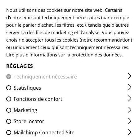
FR
Nous utilisons des cookies sur notre site web. Certains
d'entre eux sont techniquement nécessaires (par exemple
pour le panier d'achat, les filtres, etc.), tandis que d'autres
servent à des fins de marketing et d'analyse. Vous pouvez
ACCUEIL
EQUIPEMENTS
LES ÉCUSSONS
CLASSIQUES
choisir d'accepter tous les cookies (notre recommandation)
ou uniquement ceux qui sont techniquement nécessaires.
Lire plus d'informations sur la protection des données.
CLAWGEAR PATCH MEDIUM
RÉGLAGES
Techniquement nécessaire
Statistiques
Fonctions de confort
Marketing
StoreLocator
Mailchimp Connected Site