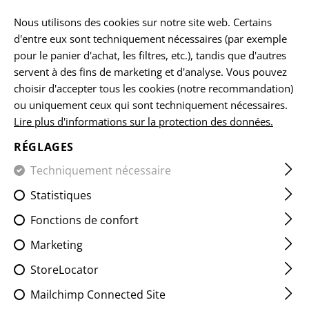
FR
Nous utilisons des cookies sur notre site web. Certains
d'entre eux sont techniquement nécessaires (par exemple
pour le panier d'achat, les filtres, etc.), tandis que d'autres
servent à des fins de marketing et d'analyse. Vous pouvez
ACCUEIL
EQUIPEMENTS
ACCESSOIRES
BATTERIES
choisir d'accepter tous les cookies (notre recommandation)
ou uniquement ceux qui sont techniquement nécessaires.
Lire plus d'informations sur la protection des données.
CR123 LITHIUM 3V
RÉGLAGES
Techniquement nécessaire
Statistiques
Fonctions de confort
Marketing
StoreLocator
Mailchimp Connected Site