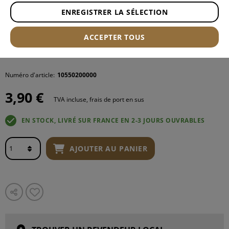
ENREGISTRER LA SÉLECTION
ACCEPTER TOUS
Numéro d'article:
10550200000
3,90 €
TVA incluse, frais de port en sus
EN STOCK, LIVRÉ SUR FRANCE EN 2-3 JOURS OUVRABLES
AJOUTER AU PANIER