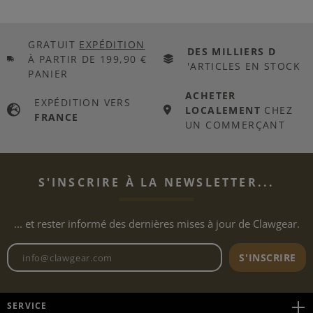
GRATUIT
EXPÉDITION
DES MILLIERS D
À PARTIR DE 199,90 €
'ARTICLES EN STOCK
PANIER
ACHETER
EXPÉDITION VERS
LOCALEMENT
CHEZ
FRANCE
UN COMMERÇANT
S'INSCRIRE À LA NEWSLETTER...
... et rester informé des dernières mises à jour de Clawgear.
Adresse e-mail de la newslett
S'INSCRIRE
SERVICE