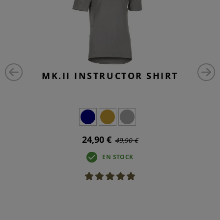
MK.II INSTRUCTOR SHIRT
24,90 €
49,90 €
EN STOCK