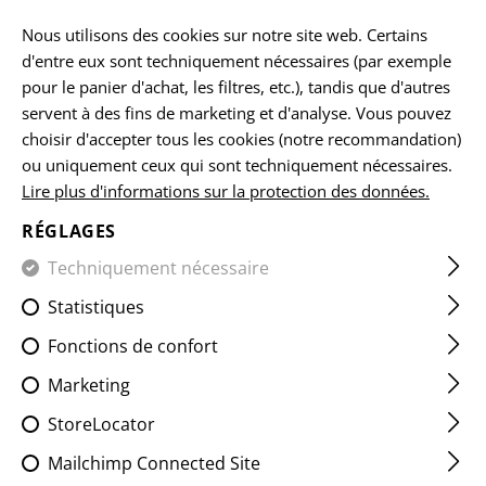
FR
Nous utilisons des cookies sur notre site web. Certains
d'entre eux sont techniquement nécessaires (par exemple
pour le panier d'achat, les filtres, etc.), tandis que d'autres
servent à des fins de marketing et d'analyse. Vous pouvez
ACCUEIL
EQUIPEMENTS
LES ÉCUSSONS
IR
FLAG P
choisir d'accepter tous les cookies (notre recommandation)
ou uniquement ceux qui sont techniquement nécessaires.
Lire plus d'informations sur la protection des données.
DUAL IR PATCH CHE
RÉGLAGES
Techniquement nécessaire
Statistiques
Fonctions de confort
Marketing
StoreLocator
Mailchimp Connected Site