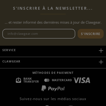
S'INSCRIRE À LA NEWSLETTER...
... et rester informé des dernières mises à jour de Clawgear.
Adresse e-mail de la newslett
S'INSCRIRE
SERVICE
CLAWGEAR
MÉTHODES DE PAIEMENT
BANK
MASTERCARD
TRANSFER
Suivez-nous sur les médias sociaux