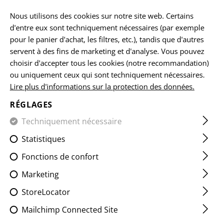
FR
Nous utilisons des cookies sur notre site web. Certains
d'entre eux sont techniquement nécessaires (par exemple
pour le panier d'achat, les filtres, etc.), tandis que d'autres
servent à des fins de marketing et d'analyse. Vous pouvez
ACCUEIL
EQUIPEMENTS
LES ÉCUSSONS
CLASSIQUES
choisir d'accepter tous les cookies (notre recommandation)
ou uniquement ceux qui sont techniquement nécessaires.
Lire plus d'informations sur la protection des données.
EDELWEISS PATCH OVAL
RÉGLAGES
Techniquement nécessaire
Statistiques
Fonctions de confort
Marketing
StoreLocator
Mailchimp Connected Site