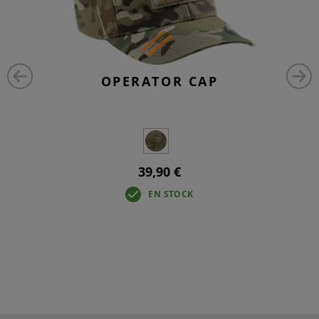
OPERATOR CAP
39,90 €
EN STOCK