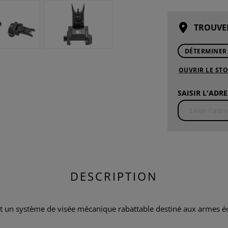
TROUVE
DÉTERMINER
OUVRIR LE ST
SAISIR L'ADRE
DESCRIPTION
st un système de visée mécanique rabattable destiné aux armes équ