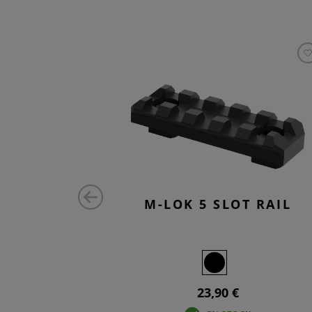
 RAIL
M-LOK 5 SLOT RAIL
23,90 €