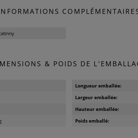
INFORMATIONS COMPLÉMENTAIRE
catinny
IMENSIONS & POIDS DE L'EMBALLA
m
Longueur emballée:
m
Largeur emballée:
Hauteur emballée:
g
Poids emballé: