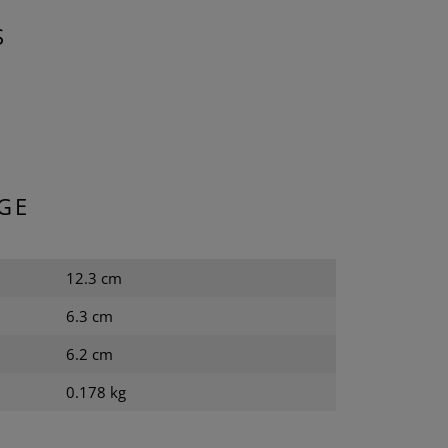
S
GE
12.3 cm
6.3 cm
6.2 cm
0.178 kg