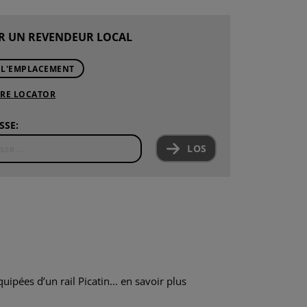
R UN REVENDEUR LOCAL
 L'EMPLACEMENT
ORE LOCATOR
SSE:
LOS
ipées d’un rail Picatin...
en savoir plus