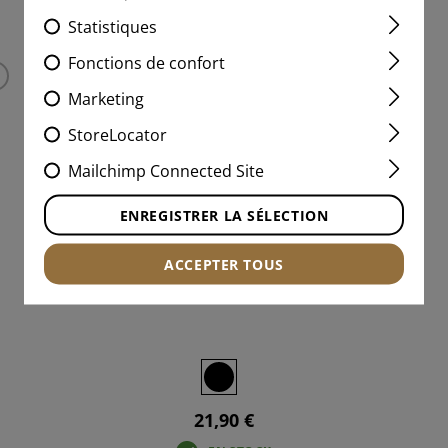
PRODUITS ADAPTÉS
Statistiques
Fonctions de confort
Marketing
StoreLocator
Mailchimp Connected Site
ENREGISTRER LA SÉLECTION
ACCEPTER TOUS
M-LOK 3 SLOT RAIL
21,90 €