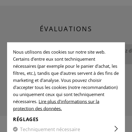
ÉVALUATIONS
Aucune évaluation n'a été trouvée. Allez 
Nous utilisons des cookies sur notre site web.
avec les autres.
Certains d'entre eux sont techniquement
nécessaires (par exemple pour le panier d'achat, les
filtres, etc.), tandis que d'autres servent à des fins de
marketing et d'analyse. Vous pouvez choisir
d'accepter tous les cookies (notre recommandation)
ou uniquement ceux qui sont techniquement
nécessaires.
Lire plus d'informations sur la
protection des données.
RÉGLAGES
Techniquement nécessaire