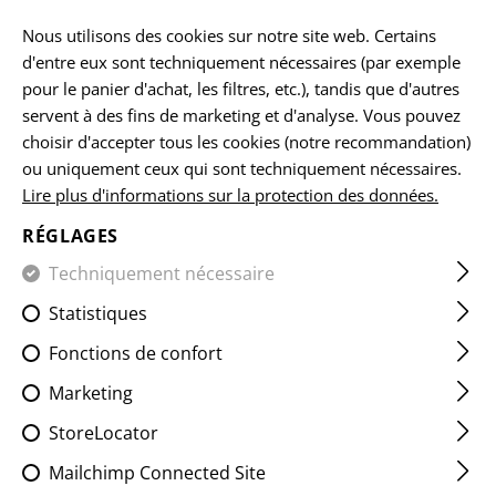
FR
Nous utilisons des cookies sur notre site web. Certains
d'entre eux sont techniquement nécessaires (par exemple
pour le panier d'achat, les filtres, etc.), tandis que d'autres
servent à des fins de marketing et d'analyse. Vous pouvez
ACCUEIL
EQUIPEMENTS
LES ÉCUSSONS
CLASSIQUES
choisir d'accepter tous les cookies (notre recommandation)
ou uniquement ceux qui sont techniquement nécessaires.
Lire plus d'informations sur la protection des données.
GERMANY FLAG PATCH
RÉGLAGES
Techniquement nécessaire
Statistiques
Fonctions de confort
Marketing
StoreLocator
Mailchimp Connected Site