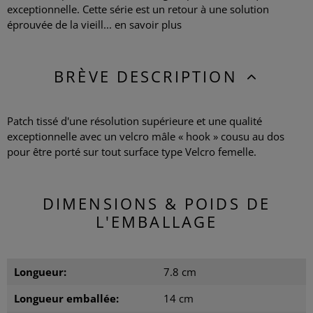
exceptionnelle. Cette série est un retour à une solution
éprouvée de la vieill...
en savoir plus
BRÈVE DESCRIPTION
Patch tissé d'une résolution supérieure et une qualité
exceptionnelle avec un velcro mâle « hook » cousu au dos
pour être porté sur tout surface type Velcro femelle.
DIMENSIONS & POIDS DE
L'EMBALLAGE
Longueur:
7.8 cm
Longueur emballée:
14 cm