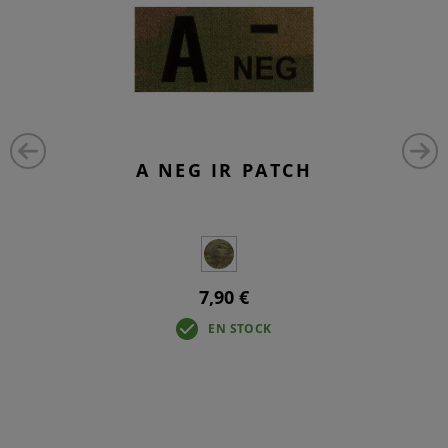
A NEG IR PATCH
7,90 €
EN STOCK