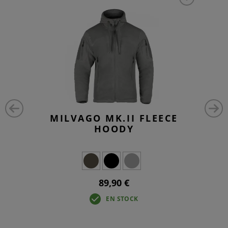
MILVAGO MK.II FLEECE
HOODY
89,90 €
EN STOCK