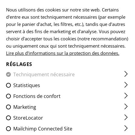
FR
Nous utilisons des cookies sur notre site web. Certains
d'entre eux sont techniquement nécessaires (par exemple
pour le panier d'achat, les filtres, etc.), tandis que d'autres
servent à des fins de marketing et d'analyse. Vous pouvez
ACCUEIL
VÊTEMENTS
VESTES
VESTES EN POLAIRE
choisir d'accepter tous les cookies (notre recommandation)
ou uniquement ceux qui sont techniquement nécessaires.
Lire plus d'informations sur la protection des données.
LYNX FLEECE HOODY
RÉGLAGES
Techniquement nécessaire
Statistiques
Fonctions de confort
Marketing
StoreLocator
Mailchimp Connected Site