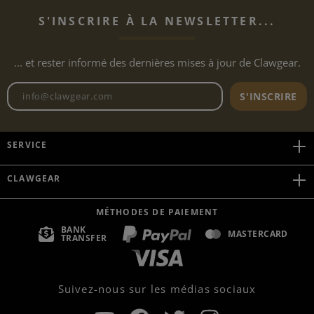
S'INSCRIRE À LA NEWSLETTER...
... et rester informé des dernières mises à jour de Clawgear.
Adresse e-mail de la newslett
S'INSCRIRE
SERVICE
CLAWGEAR
MÉTHODES DE PAIEMENT
BANK
MASTERCARD
TRANSFER
Suivez-nous sur les médias sociaux