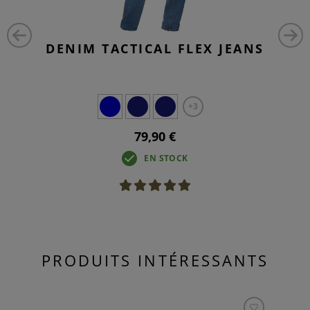
DENIM TACTICAL FLEX JEANS
+3
79,90 €
EN STOCK
PRODUITS INTÉRESSANTS