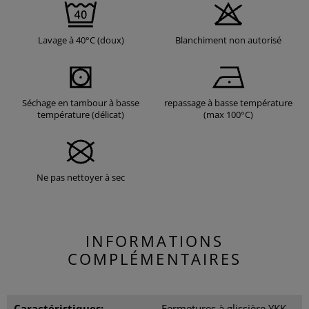
Lavage à 40°C (doux)
Blanchiment non autorisé
Séchage en tambour à basse
repassage à basse température
température (délicat)
(max 100°C)
Ne pas nettoyer à sec
INFORMATIONS
COMPLÉMENTAIRES
Caractéristiques:
Fermetures à glissière YKK