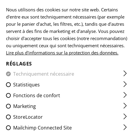
FR
Nous utilisons des cookies sur notre site web. Certains
d'entre eux sont techniquement nécessaires (par exemple
pour le panier d'achat, les filtres, etc.), tandis que d'autres
servent à des fins de marketing et d'analyse. Vous pouvez
ACCUEIL
EQUIPEMENTS
POCHETTES
AUTRES POCHE
choisir d'accepter tous les cookies (notre recommandation)
ou uniquement ceux qui sont techniquement nécessaires.
Lire plus d'informations sur la protection des données.
MEDIUM HORIZONTAL
UTILITY POUCH ZIPPED CORE
RÉGLAGES
Techniquement nécessaire
Statistiques
Fonctions de confort
Marketing
StoreLocator
Mailchimp Connected Site