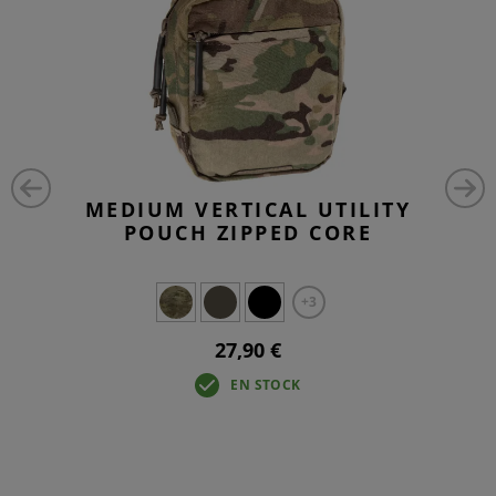
MEDIUM VERTICAL UTILITY
POUCH ZIPPED CORE
+3
27,90 €
EN STOCK