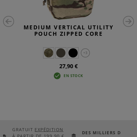
MEDIUM VERTICAL UTILITY
POUCH ZIPPED CORE
+3
27,90 €
EN STOCK
GRATUIT
EXPÉDITION
DES MILLIERS D
À PARTIR DE 199,90 €