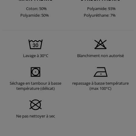
Coton: 50%
Polyamide: 93%
Polyamide: 50%
Polyuréthane: 7%
Lavage à 30°C
Blanchiment non autorisé
Séchage en tambour à basse
repassage à basse température
température (délicat)
(max 100°C)
Ne pas nettoyer à sec