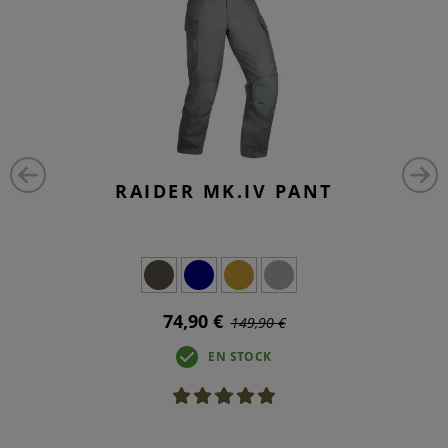
RAIDER MK.IV PANT
74,90 €
149,90 €
EN STOCK