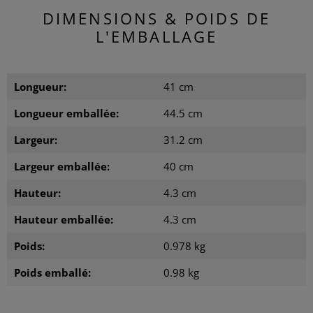
DIMENSIONS & POIDS DE
L'EMBALLAGE
Longueur:
41 cm
Longueur emballée:
44.5 cm
Largeur:
31.2 cm
Largeur emballée:
40 cm
Hauteur:
4.3 cm
Hauteur emballée:
4.3 cm
Poids:
0.978 kg
Poids emballé:
0.98 kg