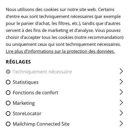
FR
Nous utilisons des cookies sur notre site web. Certains
d'entre eux sont techniquement nécessaires (par exemple
pour le panier d'achat, les filtres, etc.), tandis que d'autres
servent à des fins de marketing et d'analyse. Vous pouvez
ACCUEIL
VENTE
MK.II OPERATOR COMBAT PANT
choisir d'accepter tous les cookies (notre recommandation)
ou uniquement ceux qui sont techniquement nécessaires.
Lire plus d'informations sur la protection des données.
MK.II OPERATOR COMBAT
PANT
RÉGLAGES
Techniquement nécessaire
Statistiques
Fonctions de confort
Marketing
StoreLocator
Mailchimp Connected Site