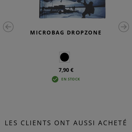
MICROBAG DROPZONE
7,90 €
EN STOCK
LES CLIENTS ONT AUSSI ACHETÉ