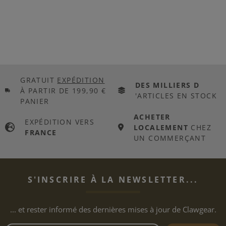
GRATUIT
EXPÉDITION
DES MILLIERS D
À PARTIR DE 199,90 €
'ARTICLES EN STOCK
PANIER
ACHETER
EXPÉDITION VERS
LOCALEMENT
CHEZ
FRANCE
UN COMMERÇANT
S'INSCRIRE À LA NEWSLETTER...
... et rester informé des dernières mises à jour de Clawgear.