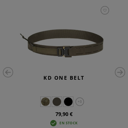
KD ONE BELT
+3
79,90 €
EN STOCK