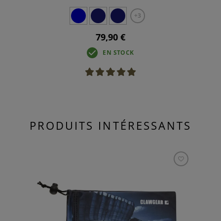
+3
79,90 €
EN STOCK
PRODUITS INTÉRESSANTS