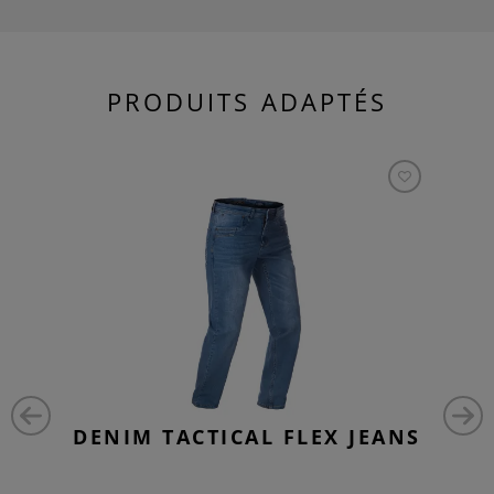
PRODUITS ADAPTÉS
DENIM TACTICAL FLEX JEANS