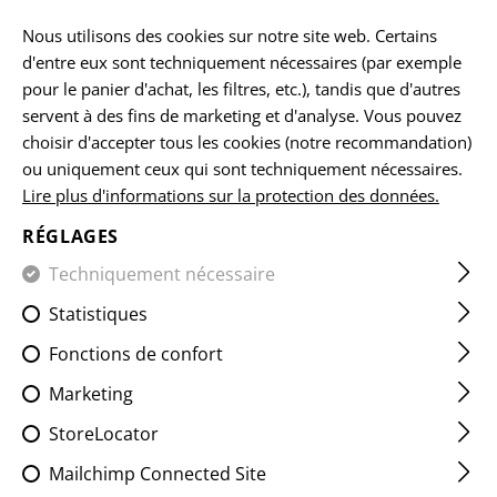
FR
Nous utilisons des cookies sur notre site web. Certains
d'entre eux sont techniquement nécessaires (par exemple
pour le panier d'achat, les filtres, etc.), tandis que d'autres
servent à des fins de marketing et d'analyse. Vous pouvez
ACCUEIL
EQUIPEMENTS
ACCESSOIRES
MICROBAG
choisir d'accepter tous les cookies (notre recommandation)
ou uniquement ceux qui sont techniquement nécessaires.
Lire plus d'informations sur la protection des données.
MULTI PURPOSE ID HOLDER
RÉGLAGES
Techniquement nécessaire
Statistiques
Fonctions de confort
Marketing
StoreLocator
Mailchimp Connected Site