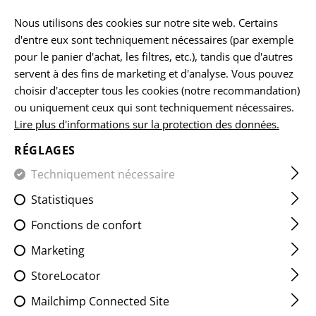
FR
Nous utilisons des cookies sur notre site web. Certains
d'entre eux sont techniquement nécessaires (par exemple
pour le panier d'achat, les filtres, etc.), tandis que d'autres
servent à des fins de marketing et d'analyse. Vous pouvez
ACCUEIL
EQUIPEMENTS
LES ÉCUSSONS
CLASSIQUES
choisir d'accepter tous les cookies (notre recommandation)
ou uniquement ceux qui sont techniquement nécessaires.
Lire plus d'informations sur la protection des données.
NETHERLANDS FLAG PATCH
RÉGLAGES
Techniquement nécessaire
Statistiques
Fonctions de confort
Marketing
StoreLocator
Mailchimp Connected Site