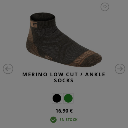
MERINO LOW CUT / ANKLE
SOCKS
16,90 €
EN STOCK