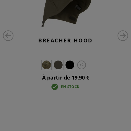
BREACHER HOOD
+2
À partir de 19,90 €
EN STOCK