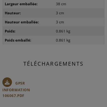
Largeur emballée:
38 cm
Hauteur:
3 cm
Hauteur emballée:
3 cm
Poids:
0.861 kg
Poids emballé:
0.861 kg
TÉLÉCHARGEMENTS
GPSR
INFORMATION
106067.PDF