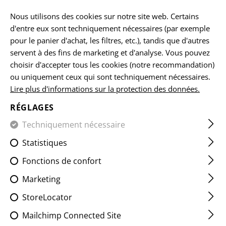
FR
Nous utilisons des cookies sur notre site web. Certains
d'entre eux sont techniquement nécessaires (par exemple
pour le panier d'achat, les filtres, etc.), tandis que d'autres
servent à des fins de marketing et d'analyse. Vous pouvez
ACCUEIL
VENTE
RAIDER MK.IV FIELD SHIRT
choisir d'accepter tous les cookies (notre recommandation)
ou uniquement ceux qui sont techniquement nécessaires.
Lire plus d'informations sur la protection des données.
RAIDER MK.IV FIELD SHIRT
RÉGLAGES
Techniquement nécessaire
Statistiques
Fonctions de confort
Marketing
StoreLocator
Mailchimp Connected Site