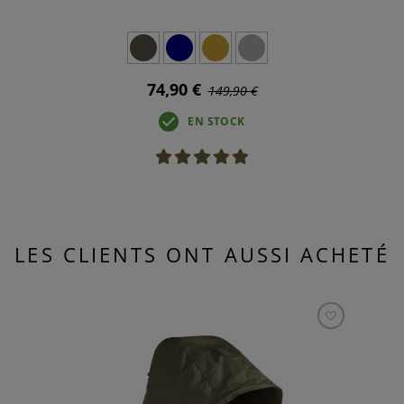
74,90 €
149,90 €
EN STOCK
LES CLIENTS ONT AUSSI ACHETÉ