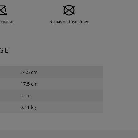
repasser
Ne pas nettoyer à sec
GE
24.5 cm
17.5 cm
4 cm
0.11 kg