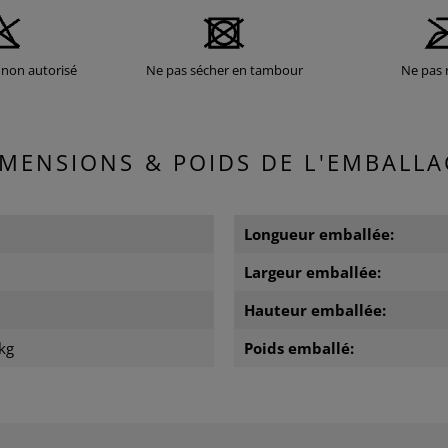
non autorisé
Ne pas sécher en tambour
Ne pas 
IMENSIONS & POIDS DE L'EMBALLA
Longueur emballée:
Largeur emballée:
Hauteur emballée:
kg
Poids emballé: