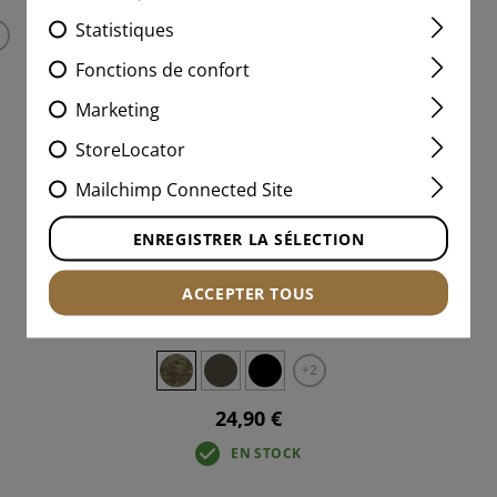
Statistiques
Fonctions de confort
Marketing
StoreLocator
Mailchimp Connected Site
ENREGISTRER LA SÉLECTION
5.56 / AK SPEEDPOUCH LC
ACCEPTER TOUS
+2
24,90 €
EN STOCK