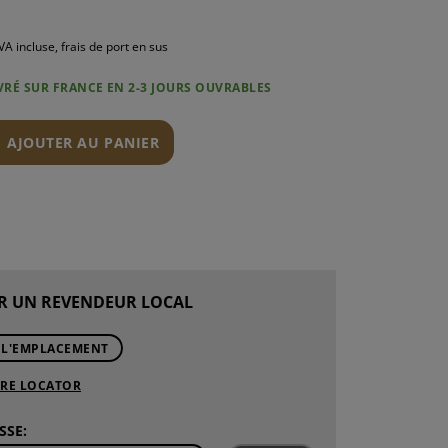
VA incluse, frais de port en sus
IVRÉ SUR FRANCE EN 2-3 JOURS OUVRABLES
N
AJOUTER AU PANIER
R UN REVENDEUR LOCAL
 L'EMPLACEMENT
ORE LOCATOR
SSE: