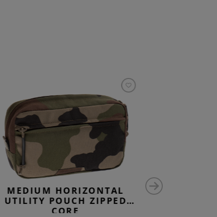
MEDIUM HORIZONTAL
MEDIU
UTILITY POUCH ZIPPED
UTILIT
CORE