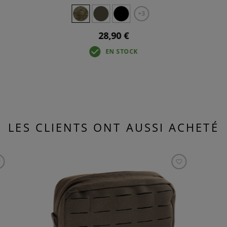
+3
28,90 €
EN STOCK
LES CLIENTS ONT AUSSI ACHETÉ