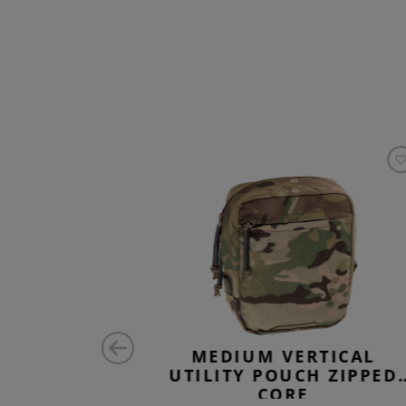
ONTAL
MEDIUM VERTICAL
CH LC
UTILITY POUCH ZIPPED
CORE