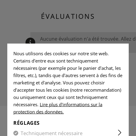
ÉVALUATIONS
Aucune évaluation n'a été trouvée. Allez 
avec les autres.
Nous utilisons des cookies sur notre site web.
Certains d'entre eux sont techniquement
nécessaires (par exemple pour le panier d'achat, les
filtres, etc.), tandis que d'autres servent à des fins de
marketing et d'analyse. Vous pouvez choisir
d'accepter tous les cookies (notre recommandation)
ou uniquement ceux qui sont techniquement
nécessaires.
Lire plus d'informations sur la
protection des données.
RÉGLAGES
PRODUITS ADAPTÉS
Techniquement nécessaire