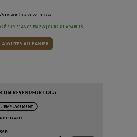
VA incluse, frais de port en sus
IVRÉ SUR FRANCE EN 2-3 JOURS OUVRABLES
N
AJOUTER AU PANIER
R UN REVENDEUR LOCAL
 L'EMPLACEMENT
ORE LOCATOR
SSE: