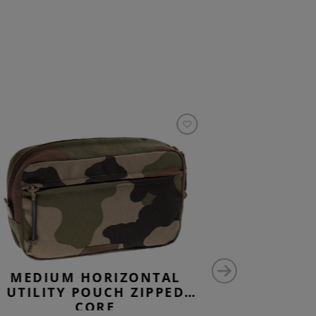
MEDIUM HORIZONTAL
MEDIU
UTILITY POUCH ZIPPED
UTILIT
CORE