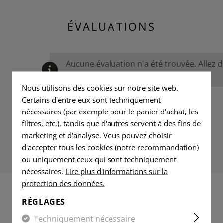
ÉVALUATIONS
Aucune évaluation n'a été trouvée. Allez 
avec les autres.
Nous utilisons des cookies sur notre site web.
Certains d'entre eux sont techniquement
nécessaires (par exemple pour le panier d'achat, les
filtres, etc.), tandis que d'autres servent à des fins de
marketing et d'analyse. Vous pouvez choisir
d'accepter tous les cookies (notre recommandation)
ou uniquement ceux qui sont techniquement
nécessaires.
Lire plus d'informations sur la
protection des données.
RÉGLAGES
PRODUITS ADAPTÉS
Techniquement nécessaire