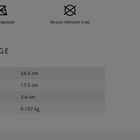
repasser
Ne pas nettoyer à sec
GE
24.5 cm
17.5 cm
3.4 cm
0.107 kg