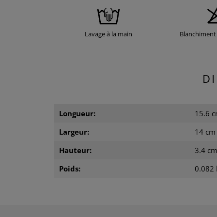
Lavage à la main
Blanchiment 
D
Longueur:
15.6 
Largeur:
14 cm
Hauteur:
3.4 c
Poids:
0.082 