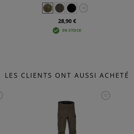
+3
28,90 €
EN STOCK
LES CLIENTS ONT AUSSI ACHETÉ