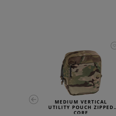
ONTAL
MEDIUM VERTICAL
CH LC
UTILITY POUCH ZIPPED
CORE