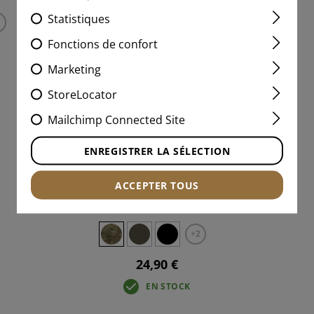
Statistiques
Fonctions de confort
Marketing
StoreLocator
Mailchimp Connected Site
ENREGISTRER LA SÉLECTION
5.56 / AK SPEEDPOUCH LC
ACCEPTER TOUS
+2
24,90 €
EN STOCK