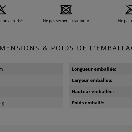
non autorisé
Ne pas sécher en tambour
Ne pas 
IMENSIONS & POIDS DE L'EMBALLA
cm
Longueur emballée:
Largeur emballée:
m
Hauteur emballée:
kg
Poids emballé: