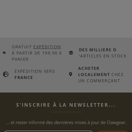
GRATUIT
EXPÉDITION
DES MILLIERS D
À PARTIR DE 199,90 €
'ARTICLES EN STOCK
PANIER
ACHETER
EXPÉDITION VERS
LOCALEMENT
CHEZ
FRANCE
UN COMMERÇANT
S'INSCRIRE À LA NEWSLETTER...
... et rester informé des dernières mises à jour de Clawgear.