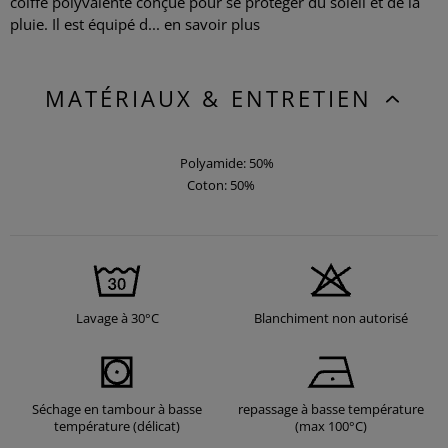
coiffe polyvalente conçue pour se protéger du soleil et de la
pluie. Il est équipé d...
en savoir plus
MATÉRIAUX & ENTRETIEN
Polyamide: 50%
Coton: 50%
Lavage à 30°C
Blanchiment non autorisé
Séchage en tambour à basse
repassage à basse température
température (délicat)
(max 100°C)