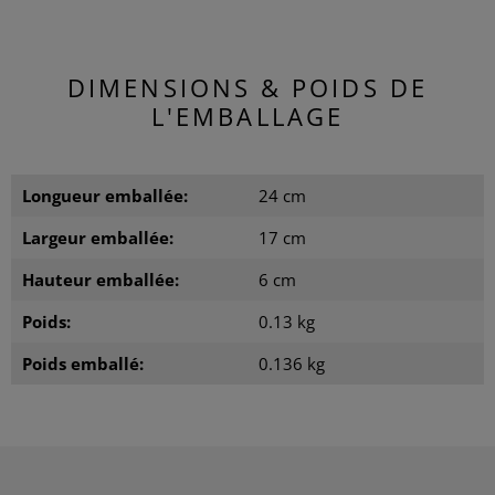
DIMENSIONS & POIDS DE
L'EMBALLAGE
Longueur emballée:
24 cm
Largeur emballée:
17 cm
Hauteur emballée:
6 cm
Poids:
0.13 kg
Poids emballé:
0.136 kg