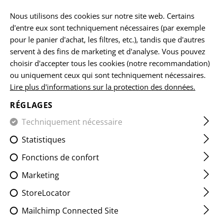
FR
Nous utilisons des cookies sur notre site web. Certains
d'entre eux sont techniquement nécessaires (par exemple
pour le panier d'achat, les filtres, etc.), tandis que d'autres
servent à des fins de marketing et d'analyse. Vous pouvez
ACCUEIL
VÊTEMENTS
COUVRE-CHEFS
BOONIES
SN
choisir d'accepter tous les cookies (notre recommandation)
ou uniquement ceux qui sont techniquement nécessaires.
Lire plus d'informations sur la protection des données.
SNIPER BOONIE HAT
RÉGLAGES
Techniquement nécessaire
Statistiques
Fonctions de confort
Marketing
StoreLocator
Mailchimp Connected Site