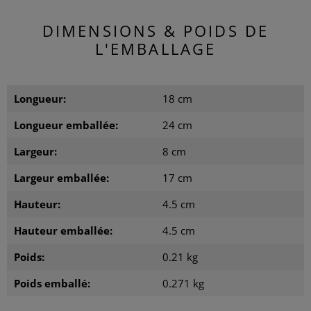
DIMENSIONS & POIDS DE
L'EMBALLAGE
Longueur:
18 cm
Longueur emballée:
24 cm
Largeur:
8 cm
Largeur emballée:
17 cm
Hauteur:
4.5 cm
Hauteur emballée:
4.5 cm
Poids:
0.21 kg
Poids emballé:
0.271 kg