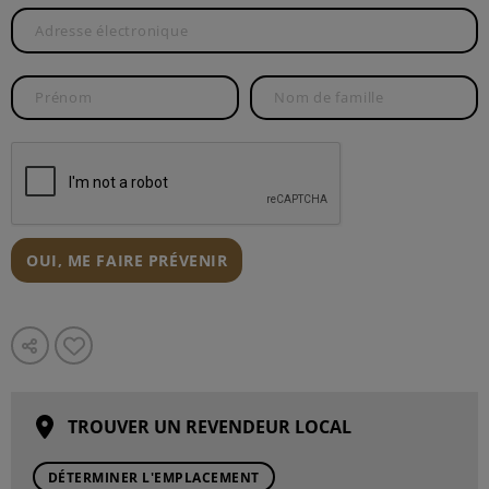
OUI, ME FAIRE PRÉVENIR
TROUVER UN REVENDEUR LOCAL
DÉTERMINER L'EMPLACEMENT