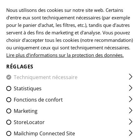
FR
Nous utilisons des cookies sur notre site web. Certains
d'entre eux sont techniquement nécessaires (par exemple
pour le panier d'achat, les filtres, etc.), tandis que d'autres
servent à des fins de marketing et d'analyse. Vous pouvez
ACCUEIL
EQUIPEMENTS
SANGLES POUR ARMES
2 PO
choisir d'accepter tous les cookies (notre recommandation)
ou uniquement ceux qui sont techniquement nécessaires.
Lire plus d'informations sur la protection des données.
SNIPER RIFLE SLING PADDED
QD SWIVEL
RÉGLAGES
Techniquement nécessaire
Statistiques
Fonctions de confort
Marketing
StoreLocator
Mailchimp Connected Site