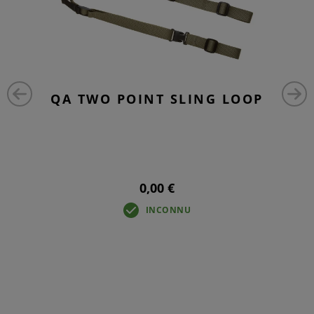
QA TWO POINT SLING LOOP
0,00 €
INCONNU