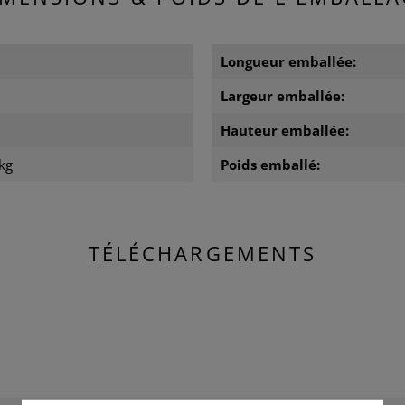
m
Longueur emballée:
m
Largeur emballée:
m
Hauteur emballée:
kg
Poids emballé:
TÉLÉCHARGEMENTS