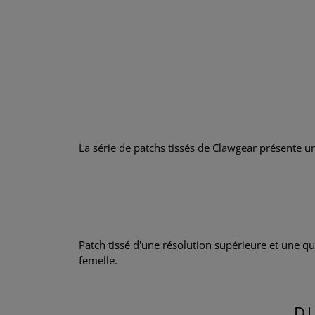
La série de patchs tissés de Clawgear présente une
Patch tissé d'une résolution supérieure et une qu
femelle.
D