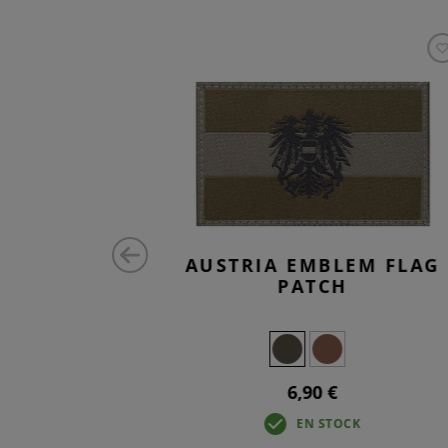
 PATCH
AUSTRIA EMBLEM FLAG
PATCH
6,90 €
OUVEAU
EN STOCK