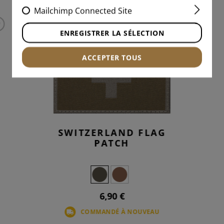
Mailchimp Connected Site
ENREGISTRER LA SÉLECTION
ACCEPTER TOUS
SWITZERLAND FLAG
PATCH
6,90 €
COMMANDÉ À NOUVEAU