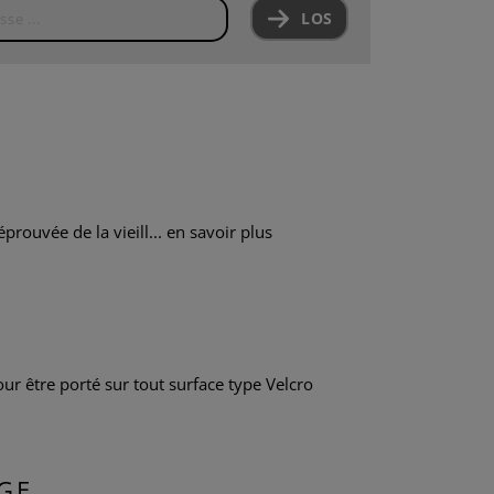
LOS
prouvée de la vieill...
en savoir plus
ur être porté sur tout surface type Velcro
GE