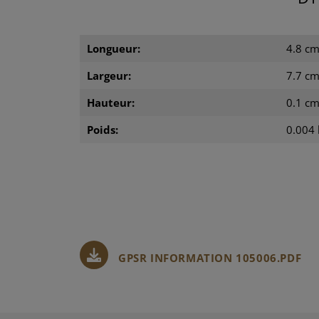
Longueur:
4.8 c
Largeur:
7.7 c
Hauteur:
0.1 c
Poids:
0.004 
GPSR INFORMATION 105006.PDF