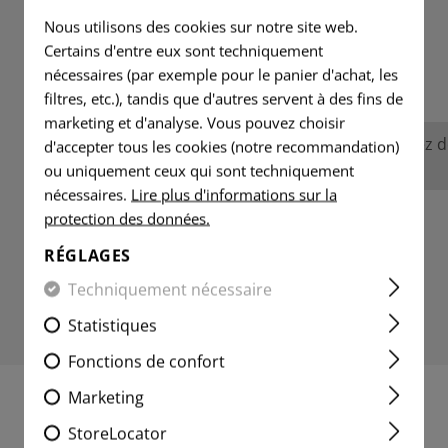
Nous utilisons des cookies sur notre site web.
Certains d'entre eux sont techniquement
ÉVALUATIONS
nécessaires (par exemple pour le panier d'achat, les
filtres, etc.), tandis que d'autres servent à des fins de
marketing et d'analyse. Vous pouvez choisir
Aucune évaluation n'a été trouvée. Allez 
d'accepter tous les cookies (notre recommandation)
avec les autres.
ou uniquement ceux qui sont techniquement
nécessaires.
Lire plus d'informations sur la
protection des données.
RÉGLAGES
Techniquement nécessaire
Statistiques
Fonctions de confort
Marketing
PRODUITS INTÉRESSANTS
StoreLocator