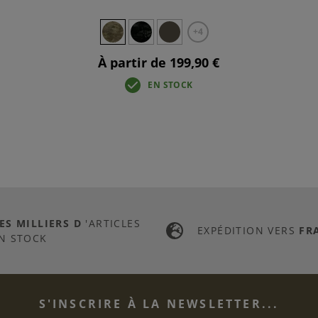
+4
À partir de 199,90 €
EN STOCK
ES MILLIERS D
'ARTICLES
EXPÉDITION VERS
FR
N STOCK
S'INSCRIRE À LA NEWSLETTER...