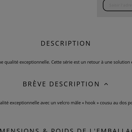
DESCRIPTION
 qualité exceptionnelle. Cette série est un retour à une solution é
BRÈVE DESCRIPTION
alité exceptionnelle avec un velcro mâle « hook » cousu au dos po
IMENSIONS & POIDS DE L'EMBALLA