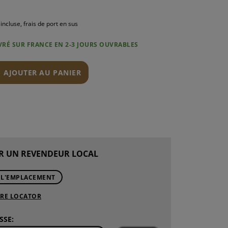
incluse, frais de port en sus
IVRÉ SUR FRANCE EN 2-3 JOURS OUVRABLES
N
AJOUTER AU PANIER
R UN REVENDEUR LOCAL
 L'EMPLACEMENT
ORE LOCATOR
SSE: