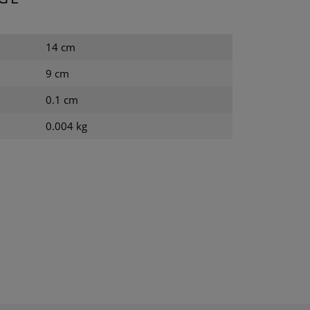
14 cm
9 cm
0.1 cm
0.004 kg