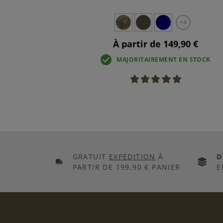
+4
À partir de 149,90 €
MAJORITAIREMENT EN STOCK
GRATUIT
EXPÉDITION
À
D
PARTIR DE 199,90 € PANIER
E