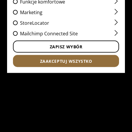
Funkcje komfortowe
Marketing
StoreLocator
Mailchimp Connected Site
ZAPISZ WYBÓR
ZAAKCEPTUJ WSZYSTKO