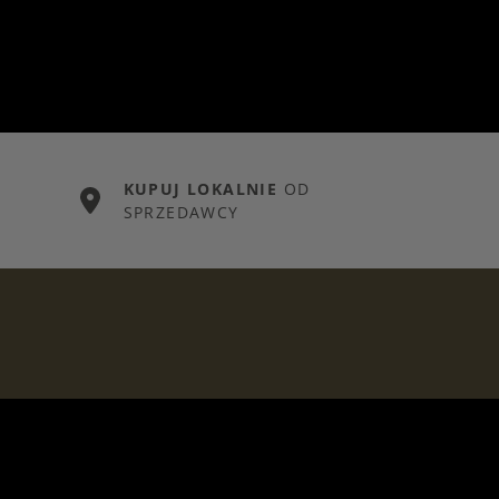
KUPUJ LOKALNIE
OD
SPRZEDAWCY
OGUJ SIĘ