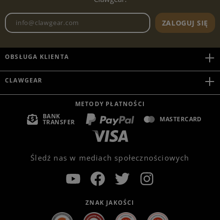
Adres e-mailowy biuletynu
ZALOGUJ SIĘ
OBSŁUGA KLIENTA
CLAWGEAR
METODY PŁATNOŚCI
BANK
MASTERCARD
TRANSFER
Śledź nas w mediach społecznościowych
ZNAK JAKOŚCI