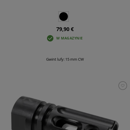
79,90 €
W MAGAZYNIE
Gwint lufy: 15 mm CW