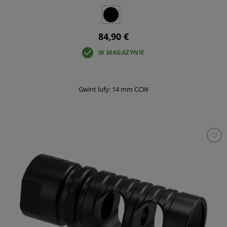
84,90 €
W MAGAZYNIE
Gwint lufy: 14 mm CCW