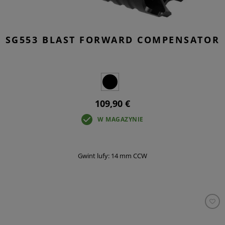
SG553 BLAST FORWARD COMPENSATOR
109,90 €
W MAGAZYNIE
Gwint lufy: 14 mm CCW