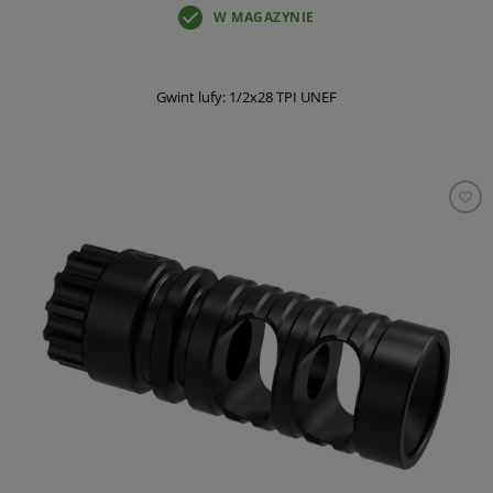
W MAGAZYNIE
Gwint lufy: 1/2x28 TPI UNEF