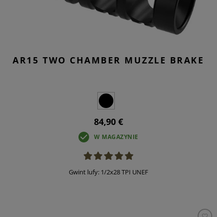
AR15 TWO CHAMBER MUZZLE BRAKE
84,90 €
W MAGAZYNIE
Gwint lufy: 1/2x28 TPI UNEF