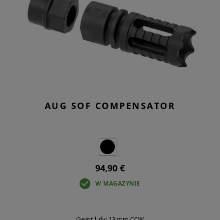
AUG SOF COMPENSATOR
94,90 €
W MAGAZYNIE
Gwint lufy: 13 mm CCW