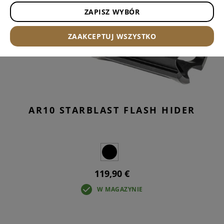
ZAPISZ WYBÓR
ZAAKCEPTUJ WSZYSTKO
AR10 STARBLAST FLASH HIDER
119,90 €
W MAGAZYNIE