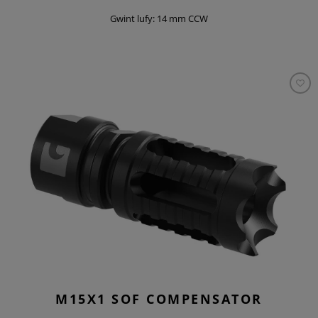
Gwint lufy: 14 mm CCW
M15X1 SOF COMPENSATOR