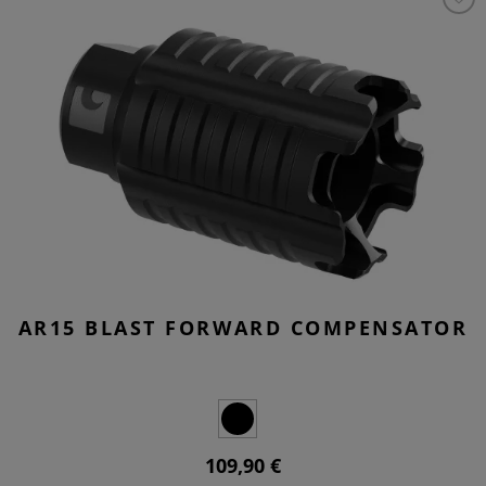
AR15 BLAST FORWARD COMPENSATOR
109,90 €