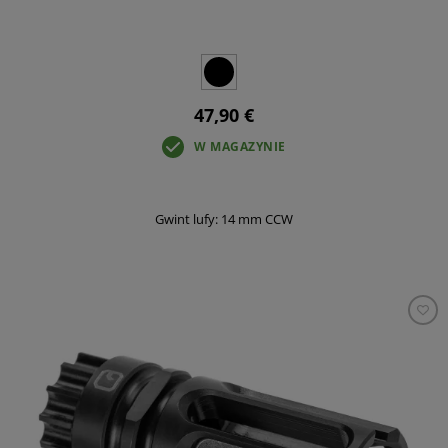
47,90 €
W MAGAZYNIE
Gwint lufy: 14 mm CCW