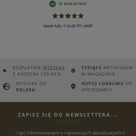
W MAGAZYNIE
Gwint lufy: 1/2x28 TPI UNEF
BEZPŁATNIE
WYSYŁKA
TYSIĄCE
ARTYKUŁÓW
Z KOSZYKA 299,00 €
W MAGAZYNIE
WYSYŁKA DO
KUPUJ LOKALNIE
OD
POLSKA
SPRZEDAWCY
ZAPISZ SIĘ DO NEWSLETTERA...
... i być informowanym o najnowszych aktualizacjach z