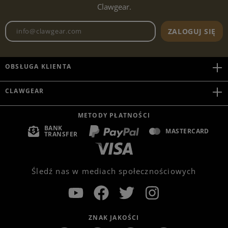
Clawgear.
Adres e-mailowy biuletynu
ZALOGUJ SIĘ
OBSŁUGA KLIENTA
CLAWGEAR
METODY PŁATNOŚCI
BANK
MASTERCARD
TRANSFER
Śledź nas w mediach społecznościowych
ZNAK JAKOŚCI