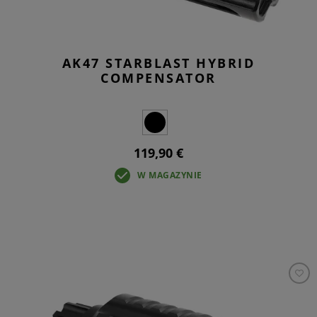
AK47 STARBLAST HYBRID
COMPENSATOR
119,90 €
W MAGAZYNIE