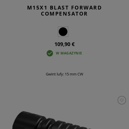
M15X1 BLAST FORWARD
COMPENSATOR
109,90 €
W MAGAZYNIE
Gwint lufy: 15 mm CW