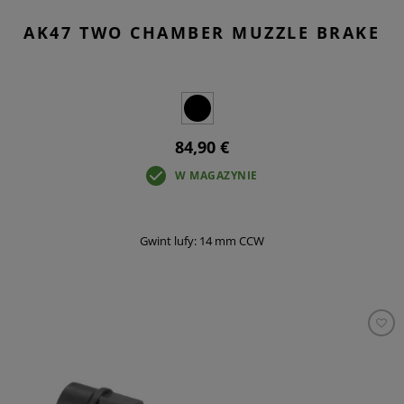
AK47 TWO CHAMBER MUZZLE BRAKE
84,90 €
W MAGAZYNIE
Gwint lufy: 14 mm CCW