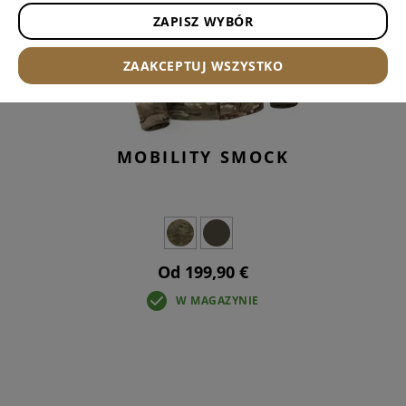
ZAPISZ WYBÓR
ZAAKCEPTUJ WSZYSTKO
MOBILITY SMOCK
Od 199,90 €
W MAGAZYNIE