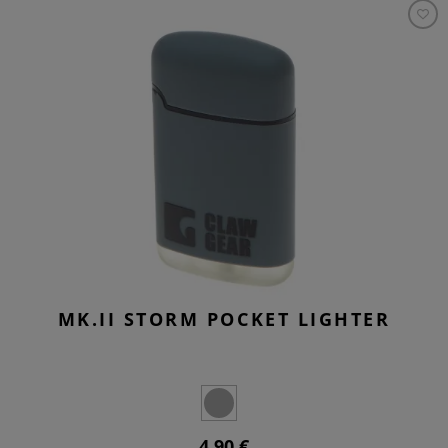
MK.II STORM POCKET LIGHTER
4,90 €