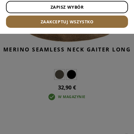
ZAPISZ WYBÓR
ZAAKCEPTUJ WSZYSTKO
MERINO SEAMLESS NECK GAITER LONG
32,90 €
W MAGAZYNIE