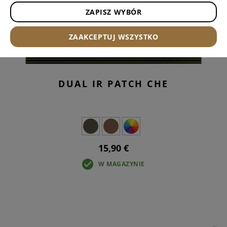
ZAPISZ WYBÓR
ZAAKCEPTUJ WSZYSTKO
DUAL IR PATCH CHE
15,90 €
W MAGAZYNIE