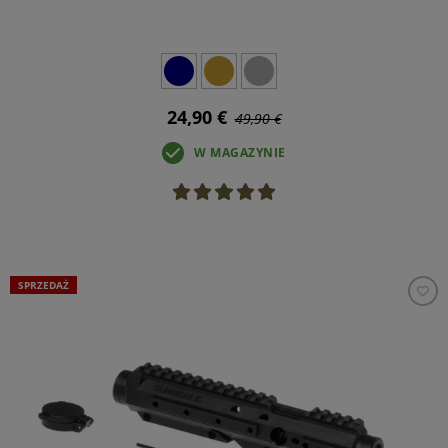
24,90 €
49,90 €
W MAGAZYNIE
SPRZEDAŻ