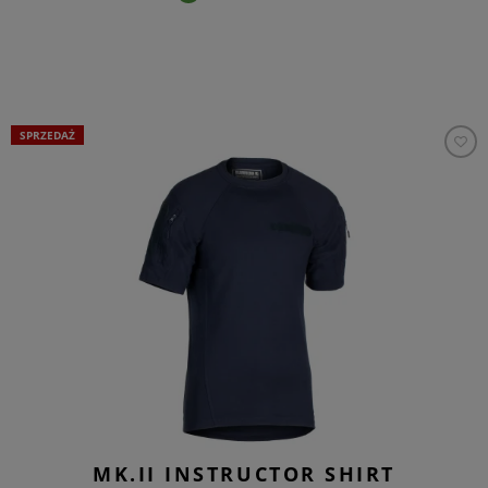
SPRZEDAŻ
MK.II INSTRUCTOR SHIRT