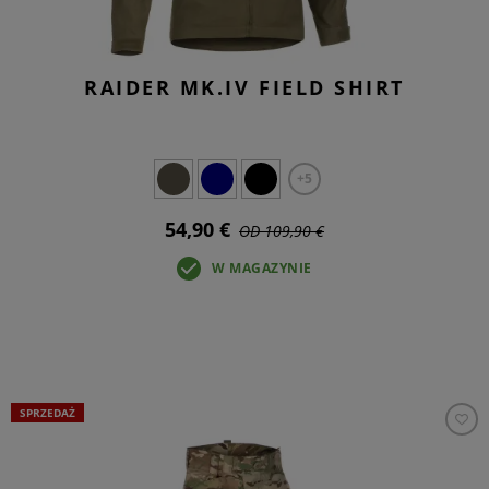
RAIDER MK.IV FIELD SHIRT
+5
54,90 €
OD 109,90 €
W MAGAZYNIE
SPRZEDAŻ