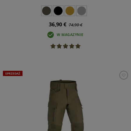
36,90 €
74,90 €
W MAGAZYNIE
SPRZEDAŻ