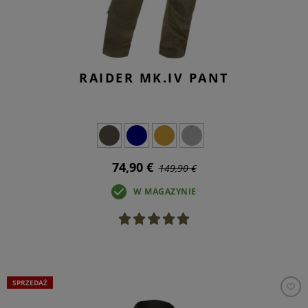
RAIDER MK.IV PANT
74,90 €
149,90 €
W MAGAZYNIE
SPRZEDAŻ