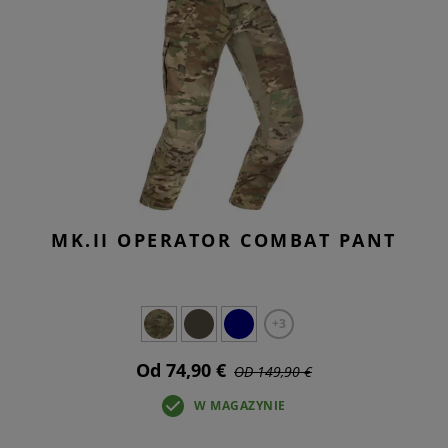
MK.II OPERATOR COMBAT PANT
+3
Od 74,90 €
OD 149,90 €
W MAGAZYNIE