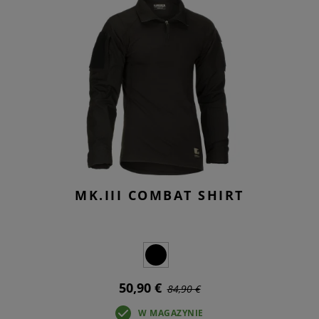
MK.III COMBAT SHIRT
50,90 €
84,90 €
W MAGAZYNIE