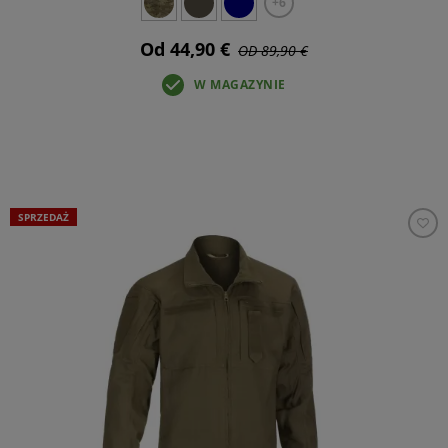
+6
Od 44,90 €
OD 89,90 €
W MAGAZYNIE
SPRZEDAŻ