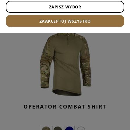
ZAPISZ WYBÓR
SPRZEDAŻ
ZAAKCEPTUJ WSZYSTKO
OPERATOR COMBAT SHIRT