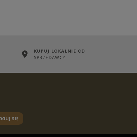
KUPUJ LOKALNIE
OD
SPRZEDAWCY
OGUJ SIĘ