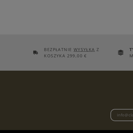
BEZPŁATNIE
WYSYŁKA
Z
T
KOSZYKA 299,00 €
M