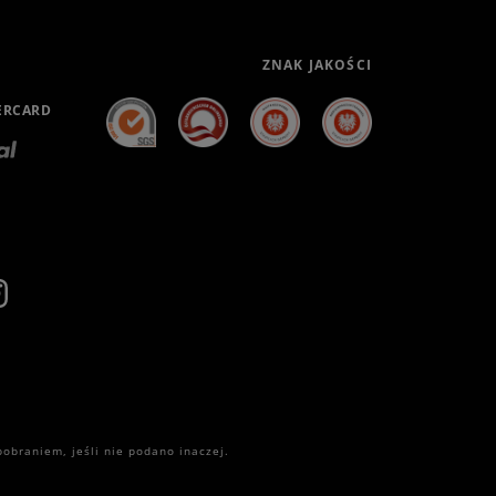
ZNAK JAKOŚCI
ERCARD
h
obraniem, jeśli nie podano inaczej.