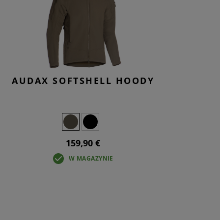
AMIENNE
NTY AR15
NIE I KONSERWACJA
AUDAX SOFTSHELL HOODY
159,90 €
W MAGAZYNIE