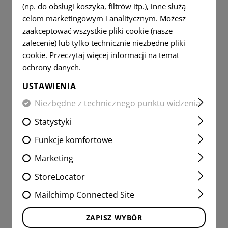
(np. do obsługi koszyka, filtrów itp.), inne służą
celom marketingowym i analitycznym. Możesz
zaakceptować wszystkie pliki cookie (nasze
zalecenie) lub tylko technicznie niezbędne pliki
cookie.
Przeczytaj więcej informacji na temat
ochrony danych.
USTAWIENIA
Niezbędne z technicznego punktu widzenia
Statystyki
Funkcje komfortowe
Marketing
StoreLocator
Mailchimp Connected Site
ZAPISZ WYBÓR