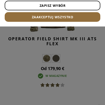
ZAPISZ WYBÓR
ZAAKCEPTUJ WSZYSTKO
OPERATOR FIELD SHIRT MK III ATS
FLEX
Od 179,90 €
W MAGAZYNIE