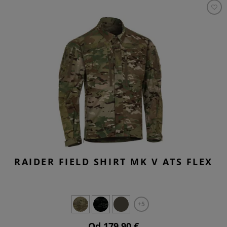
RAIDER FIELD SHIRT MK V ATS FLEX
+5
Od 179,90 €