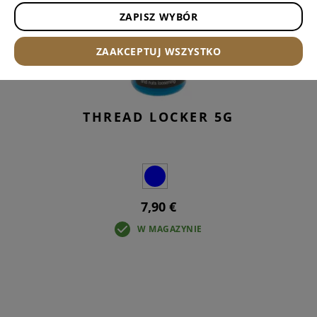
ZAPISZ WYBÓR
ZAAKCEPTUJ WSZYSTKO
THREAD LOCKER 5G
7,90 €
W MAGAZYNIE