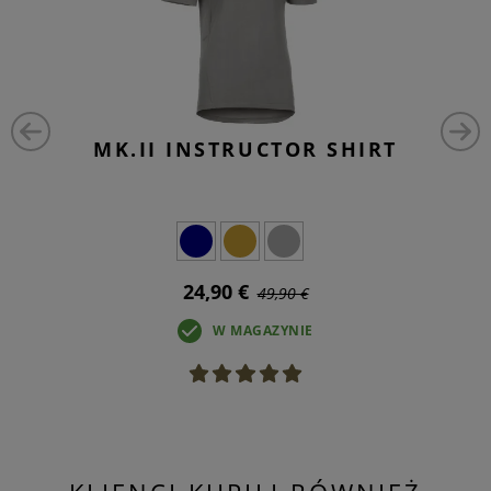
MK.II INSTRUCTOR SHIRT
24,90 €
49,90 €
W MAGAZYNIE