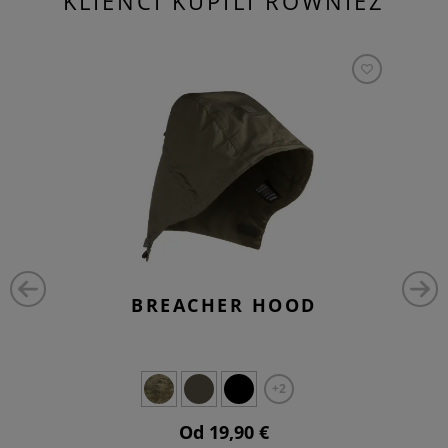
KLIENCI KUPILI RÓWNIEŻ
BREACHER HOOD
+2
Od 19,90 €