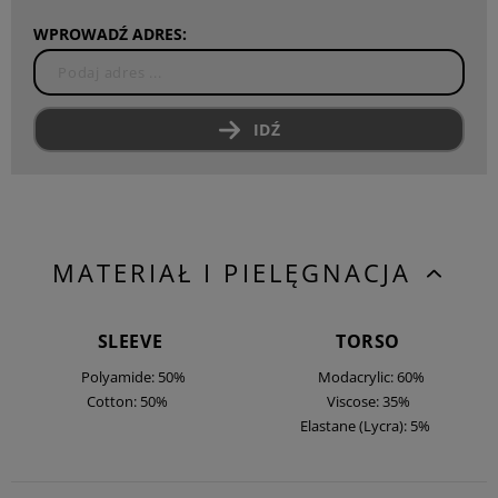
WPROWADŹ ADRES:
IDŹ
MATERIAŁ I PIELĘGNACJA
SLEEVE
TORSO
Polyamide: 50%
Modacrylic: 60%
Cotton: 50%
Viscose: 35%
Elastane (Lycra): 5%