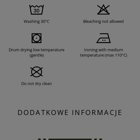
Washing 30°C
Bleaching not allowed
Drum drying low temperature
Ironing with medium
(gentle)
temperature (max 110°C)
Do not dry clean
DODATKOWE INFORMACJE