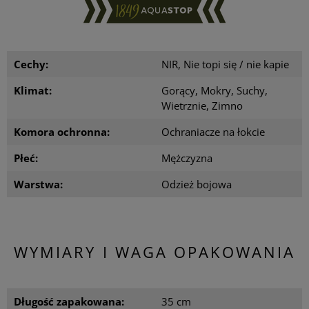
Cechy:
NIR, Nie topi się / nie kapie
Klimat:
Gorący, Mokry, Suchy,
Wietrznie, Zimno
Komora ochronna:
Ochraniacze na łokcie
Płeć:
Mężczyzna
Warstwa:
Odzież bojowa
WYMIARY I WAGA OPAKOWANIA
Długość zapakowana:
35 cm