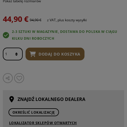
Pokaż tabelę rozmiarów
44,90 €
94,90 €
z VAT, plus koszty wysyłki
2-3 SZTUKI W MAGAZYNIE, DOSTAWA DO POLSKA W CIĄGU
KILKU DNI ROBOCZYCH
DODAJ DO KOSZYKA
ZNAJDŹ LOKALNEGO DEALERA
OKREŚLIĆ LOKALIZACJĘ
LOKALIZATOR SKLEPÓW OTWARTYCH