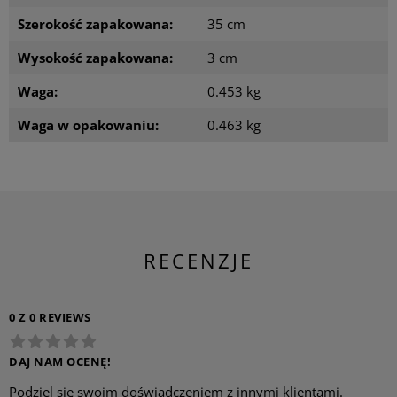
Szerokość zapakowana:
35 cm
Wysokość zapakowana:
3 cm
Waga:
0.453 kg
Waga w opakowaniu:
0.463 kg
RECENZJE
0 Z 0 REVIEWS
DAJ NAM OCENĘ!
Podziel się swoim doświadczeniem z innymi klientami.