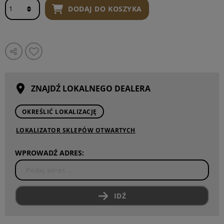
DODAJ DO KOSZYKA
ZNAJDŹ LOKALNEGO DEALERA
OKREŚLIĆ LOKALIZACJĘ
LOKALIZATOR SKLEPÓW OTWARTYCH
WPROWADŹ ADRES:
IDŹ