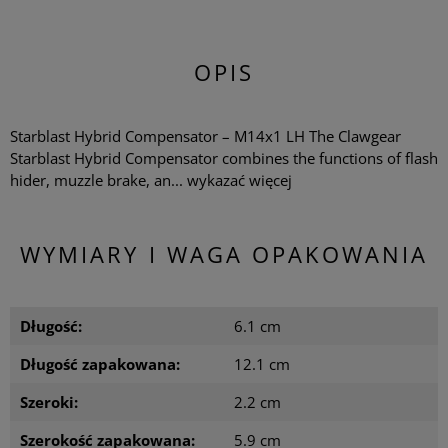
OPIS
Starblast Hybrid Compensator – M14x1 LH The Clawgear
Starblast Hybrid Compensator combines the functions of flash
hider, muzzle brake, an...
wykazać więcej
WYMIARY I WAGA OPAKOWANIA
Długość:
6.1 cm
Długość zapakowana:
12.1 cm
Szeroki:
2.2 cm
Szerokość zapakowana:
5.9 cm