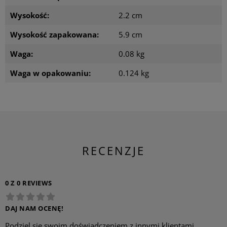
Wysokość:
2.2 cm
Wysokość zapakowana:
5.9 cm
Waga:
0.08 kg
Waga w opakowaniu:
0.124 kg
RECENZJE
0 Z 0 REVIEWS
DAJ NAM OCENĘ!
Podziel się swoim doświadczeniem z innymi klientami.