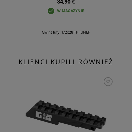
84,90 €
W MAGAZYNIE
Gwint lufy: 1/2x28 TPI UNEF
KLIENCI KUPILI RÓWNIEŻ