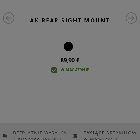
AK REAR SIGHT MOUNT
89,90 €
W MAGAZYNIE
BEZPŁATNIE
WYSYŁKA
TYSIĄCE
ARTYKUŁÓW
Z KOSZYKA 299,00 €
W MAGAZYNIE