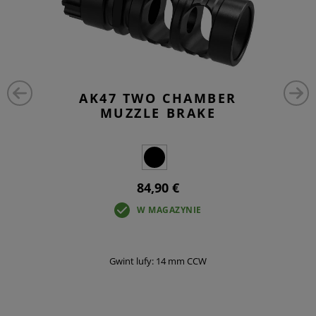
AK47 TWO CHAMBER
MUZZLE BRAKE
84,90 €
W MAGAZYNIE
Gwint lufy: 14 mm CCW