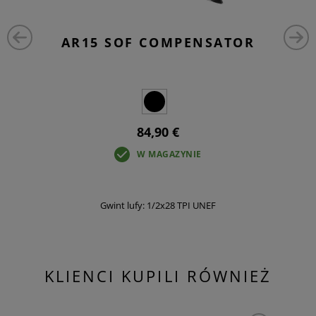
AR15 SOF COMPENSATOR
84,90 €
W MAGAZYNIE
Gwint lufy: 1/2x28 TPI UNEF
KLIENCI KUPILI RÓWNIEŻ