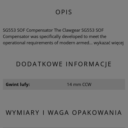
OPIS
SG553 SOF Compensator The Clawgear SG553 SOF
Compensator was specifically developed to meet the
operational requirements of modern armed...
wykazać więcej
DODATKOWE INFORMACJE
Gwint lufy:
14 mm CCW
WYMIARY I WAGA OPAKOWANIA