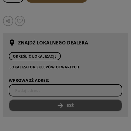
ZNAJDŹ LOKALNEGO DEALERA
OKREŚLIĆ LOKALIZACJĘ
LOKALIZATOR SKLEPÓW OTWARTYCH
WPROWADŹ ADRES:
IDŹ