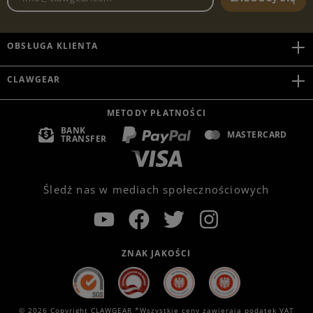
OBSŁUGA KLIENTA
CLAWGEAR
METODY PŁATNOŚCI
BANK
MASTERCARD
TRANSFER
Śledź nas w mediach społecznościowych
ZNAK JAKOŚCI
© 2026 Copyright CLAWGEAR *Wszystkie ceny zawierają podatek VAT