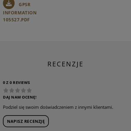
GPSR
INFORMATION
105527.PDF
RECENZJE
0 Z 0 REVIEWS
DAJ NAM OCENĘ!
Podziel się swoim doświadczeniem z innymi klientami.
NAPISZ RECENZJĘ